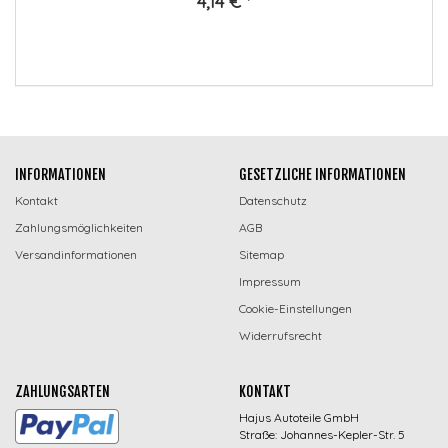
4,14 €
*
INFORMATIONEN
GESETZLICHE INFORMATIONEN
Kontakt
Datenschutz
Zahlungsmöglichkeiten
AGB
Versandinformationen
Sitemap
Impressum
Cookie-Einstellungen
Widerrufsrecht
ZAHLUNGSARTEN
KONTAKT
Hajus Autoteile GmbH
Straße: Johannes-Kepler-Str. 5