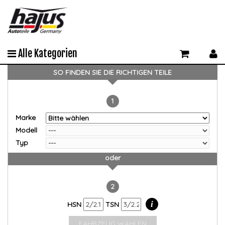
Alle Kategorien
SO FINDEN SIE DIE RICHTIGEN TEILE
1
Marke
Modell
Typ
oder
2
i
HSN
TSN
FAHRZEUG WÄHLEN