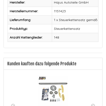
Hersteller:
Hajus Autoteile GmbH
Herstellernummer:
1151423
Lieferumfang:
1 x Steuerkettensatz gemäß Abbi
Produkttyp:
Steuerkettensatz
Anzahl Kettenglieder:
148
Kunden kauften dazu folgende Produkte