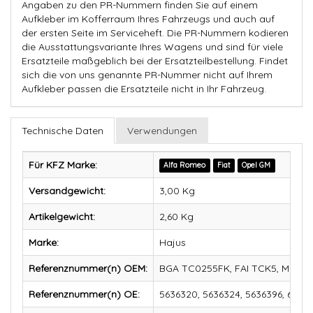
Angaben zu den PR-Nummern finden Sie auf einem
Aufkleber im Kofferraum Ihres Fahrzeugs und auch auf
der ersten Seite im Serviceheft. Die PR-Nummern kodieren
die Ausstattungsvariante Ihres Wagens und sind für viele
Ersatzteile maßgeblich bei der Ersatzteilbestellung. Findet
sich die von uns genannte PR-Nummer nicht auf Ihrem
Aufkleber passen die Ersatzteile nicht in Ihr Fahrzeug.
Technische Daten
Verwendungen
Für KFZ Marke:
Alfa Romeo
Fiat
Opel GM
Versandgewicht:
3,00 Kg
Artikelgewicht:
2,60
Kg
Marke:
Hajus
Referenznummer(n) OEM:
BGA TC0255FK, FAI TCK5, Motiv
Referenznummer(n) OE:
5636320, 5636324, 5636396, 614532