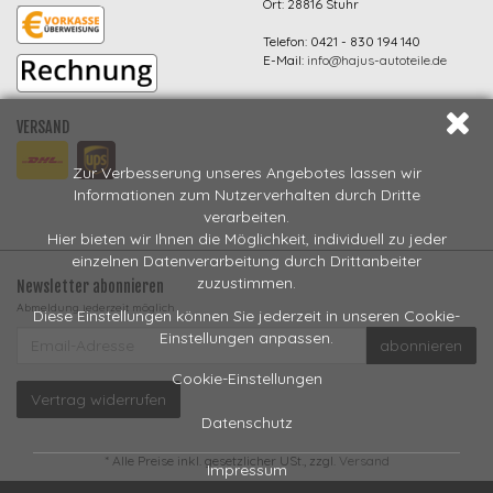
Ort: 28816 Stuhr
Telefon: 0421 - 830 194 140
E-Mail:
info@hajus-autoteile.de
VERSAND
Zur Verbesserung unseres Angebotes lassen wir
Informationen zum Nutzerverhalten durch Dritte
verarbeiten.
Hier bieten wir Ihnen die Möglichkeit, individuell zu jeder
einzelnen Datenverarbeitung durch Drittanbeiter
zuzustimmen.
Newsletter abonnieren
Abmeldung jederzeit möglich
Diese Einstellungen können Sie jederzeit in unseren Cookie-
EMAIL-
Einstellungen anpassen.
abonnieren
ADRESSE
Cookie-Einstellungen
Vertrag widerrufen
Datenschutz
*
Alle Preise inkl. gesetzlicher USt., zzgl.
Versand
Impressum