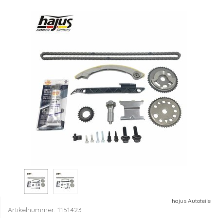
hajus Autoteile
Artikelnummer:
1151423