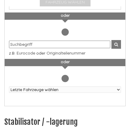
FAHRZEUG WÄHLEN
oder
z.B.
Eurocode
oder
Originalteilenummer
oder
Stabilisator / -lagerung