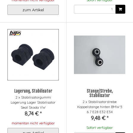
zum Artikel
Lagerung, Stabilisator
Stange/Strebe,
Stabilisator
2 x Stabilisatorgummi
2 x Stabilisatorstrebe
Lagerung Lager Stabilisator
Koppelstange hinten BMW 5
Seat Skoda VW
6 7 E28 E32 E34
8,74 €
*
9,48 €
*
momentan nicht verfügbar
Sofort verfügbar
zum Artikel