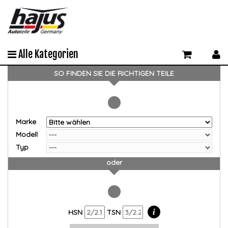
Alle Kategorien
SO FINDEN SIE DIE RICHTIGEN TEILE
Marke
Modell
Typ
oder
i
HSN
TSN