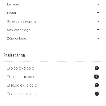
Lenkung
Motor
Scheibenreinigung
Schliessanlage
Zündanlage
Preisspanne
0,00 € - 5,00 €
1
5,00 € - 10,00 €
9
10,00 € - 15,00 €
1
20,00 € - 25,00 €
1