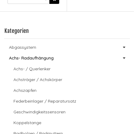
Kategorien
Abgassystem
Achs- Radaufhängung
Achs- / Querlenker
Achsträger / Achskörper
Achszapfen
Federbeinlager / Reparatursatz
Geschwindigkeitssensoren
Koppelstange
Radbolzen / Radmuttern