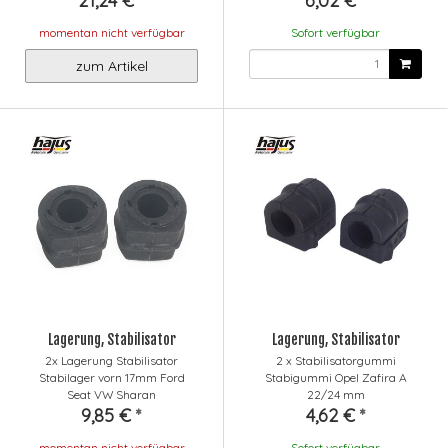
21,24 €
*
6,02 €
*
momentan nicht verfügbar
Sofort verfügbar
zum Artikel
Lagerung, Stabilisator
Lagerung, Stabilisator
2x Lagerung Stabilisator
2 x Stabilisatorgummi
Stabilager vorn 17mm Ford
Stabigummi Opel Zafira A
Seat VW Sharan
22/24 mm
9,85 €
*
4,62 €
*
momentan nicht verfügbar
Sofort verfügbar