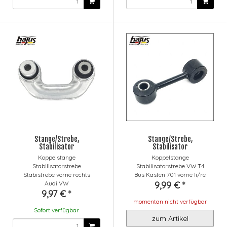
Stange/Strebe,
Stange/Strebe,
Stabilisator
Stabilisator
Koppelstange
Koppelstange
Stabilisatorstrebe
Stabilisatorstrebe VW T4
Stabistrebe vorne rechts
Bus Kasten 701 vorne li/re
Audi VW
9,99 €
*
9,97 €
*
momentan nicht verfügbar
Sofort verfügbar
zum Artikel