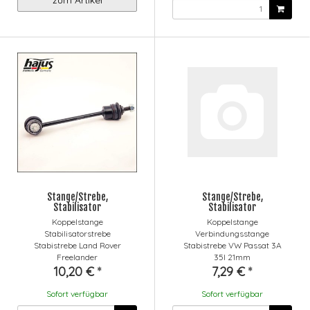
Stange/Strebe,
Stange/Strebe,
Stabilisator
Stabilisator
Koppelstange
Koppelstange
Stabilisatorstrebe
Verbindungsstange
Stabistrebe Land Rover
Stabistrebe VW Passat 3A
Freelander
35I 21mm
10,20 €
*
7,29 €
*
Sofort verfügbar
Sofort verfügbar