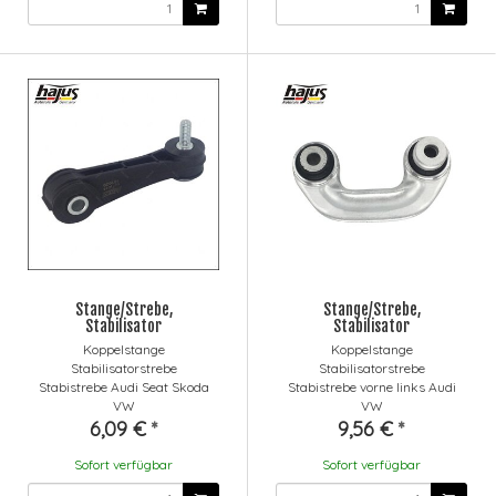
Stange/Strebe,
Stange/Strebe,
Stabilisator
Stabilisator
Koppelstange
Koppelstange
Stabilisatorstrebe
Stabilisatorstrebe
Stabistrebe Audi Seat Skoda
Stabistrebe vorne links Audi
VW
VW
6,09 €
*
9,56 €
*
Sofort verfügbar
Sofort verfügbar