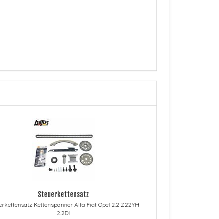
Steuerkettensatz
erkettensatz Kettenspanner Alfa Fiat Opel 2.2 Z22YH
2.2DI