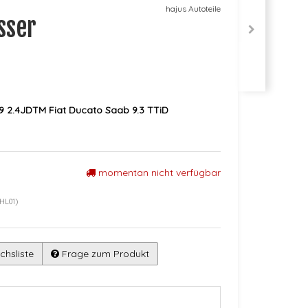
hajus Autoteile
sser
9 2.4JDTM Fiat Ducato Saab 9.3 TTiD
momentan nicht verfügbar
HL01)
chsliste
Frage zum Produkt