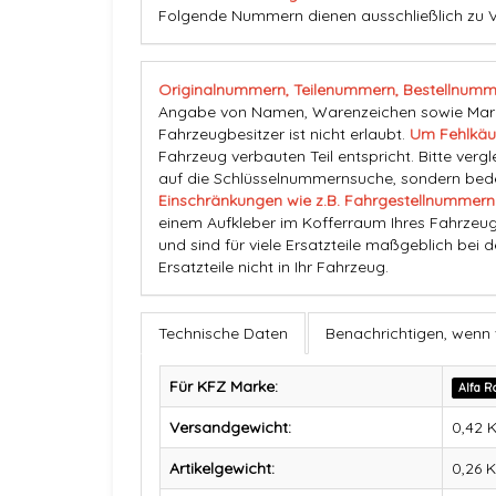
Folgende Nummern dienen ausschließlich zu V
Originalnummern, Teilenummern, Bestellnumm
Angabe von Namen, Warenzeichen sowie Marke
Fahrzeugbesitzer ist nicht erlaubt.
Um Fehlkäu
Fahrzeug verbauten Teil entspricht. Bitte vergl
auf die Schlüsselnummernsuche, sondern beden
Einschränkungen wie z.B. Fahrgestellnummern
einem Aufkleber im Kofferraum Ihres Fahrzeug
und sind für viele Ersatzteile maßgeblich bei 
Ersatzteile nicht in Ihr Fahrzeug.
Technische Daten
Benachrichtigen, wenn
Für KFZ Marke:
Alfa 
Versandgewicht:
0,42 
Artikelgewicht:
0,26
K