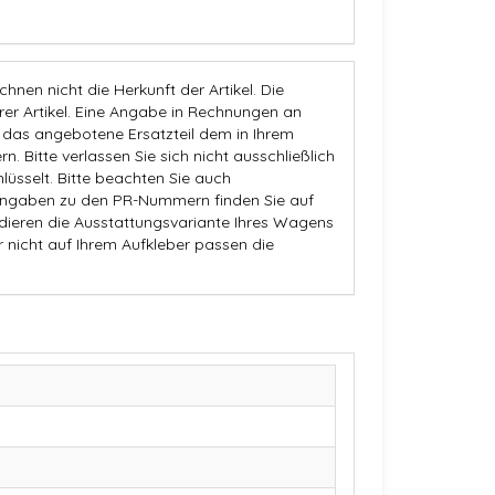
nen nicht die Herkunft der Artikel. Die
 Artikel. Eine Angabe in Rechnungen an
b das angebotene Ersatzteil dem in Ihrem
n. Bitte verlassen Sie sich nicht ausschließlich
üsselt. Bitte beachten Sie auch
Angaben zu den PR-Nummern finden Sie auf
dieren die Ausstattungsvariante Ihres Wagens
r nicht auf Ihrem Aufkleber passen die