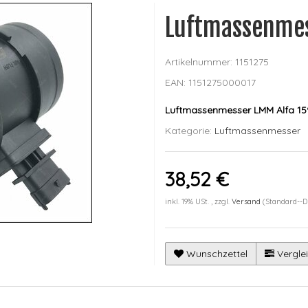
Luftmassenme
Artikelnummer:
1151275
EAN:
1151275000017
Luftmassenmesser LMM Alfa 15
Kategorie:
Luftmassenmesser
38,52 €
inkl. 19% USt. , zzgl.
Versand
(Standard--D
Wunschzettel
Verglei