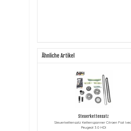
Ähnliche Artikel
Steuerkettensatz
Steuerkettensatz Kettenspanner Citroen Fiat Ive
Peugeot 3.0 HDI