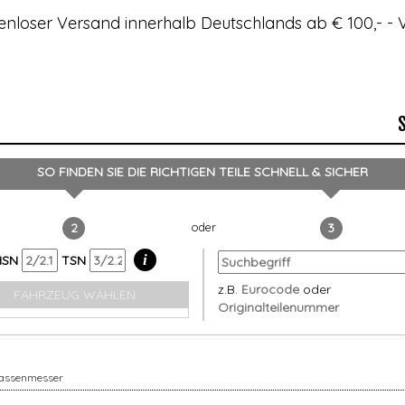
enloser Versand innerhalb Deutschlands ab € 100,- 
SO FINDEN SIE DIE RICHTIGEN TEILE
SCHNELL & SICHER
2
3
i
HSN
TSN
z.B.
Eurocode
oder
FAHRZEUG WÄHLEN
Originalteilenummer
assenmesser