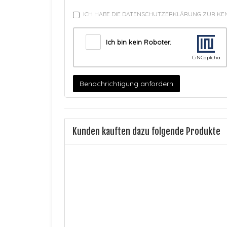
ICH HABE DIE DATENSCHUTZERKLÄRUNG ZUR K
Ich bin kein Roboter.
CiNCaptcha
Benachrichtigung anfordern
Kunden kauften dazu folgende Produkte