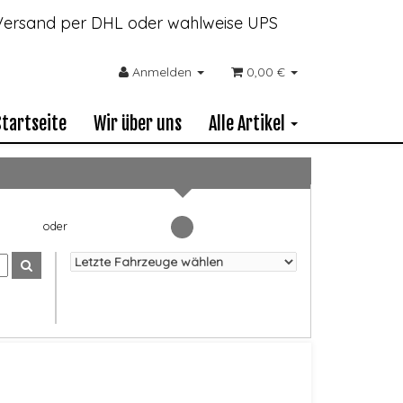
- Versand per DHL oder wahlweise UPS
Anmelden
0,00 €
Startseite
Wir über uns
Alle Artikel