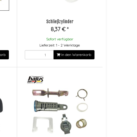
Schließzylinder
8,37 €
*
Sofort verfügbar
Lieferzeit: 1 - 2 Werktage
orb
In den Warenkorb