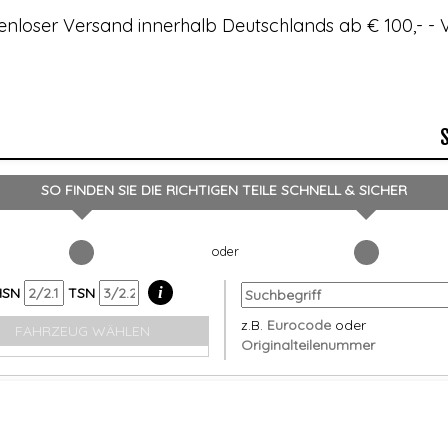
enloser Versand innerhalb Deutschlands ab € 100,- 
SO FINDEN SIE DIE RICHTIGEN TEILE
SCHNELL & SICHER
i
HSN
TSN
z.B.
Eurocode
oder
FAHRZEUG WÄHLEN
Originalteilenummer