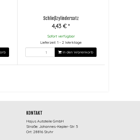
Schließzylindersatz
4,43 €
*
Sofort verfügbar
Lieferzeit: 1 - 2 Werktage
orb
In den Warenkorb
KONTAKT
Hajus Autoteile GmbH
Straße: Johannes-Kepler-Str. 5
Ort: 28816 Stuhr