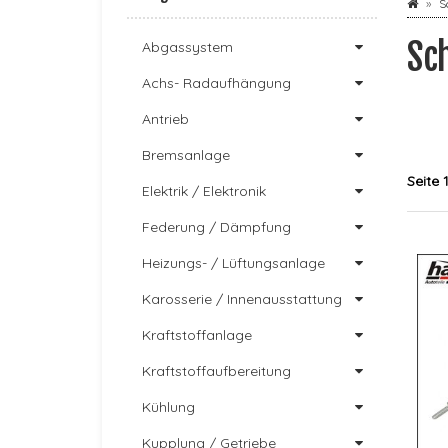
S
Sc
Abgassystem
Achs- Radaufhängung
Antrieb
Bremsanlage
Seite 
Elektrik / Elektronik
Federung / Dämpfung
Heizungs- / Lüftungsanlage
Karosserie / Innenausstattung
Kraftstoffanlage
Kraftstoffaufbereitung
Kühlung
Kupplung / Getriebe