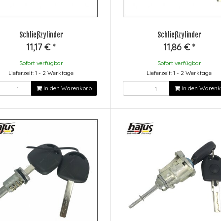
Schließzylinder
Schließzylinder
11,17 €
*
11,86 €
*
Sofort verfügbar
Sofort verfügbar
Lieferzeit: 1 - 2 Werktage
Lieferzeit: 1 - 2 Werktage
In den Warenkorb
In den Warenk