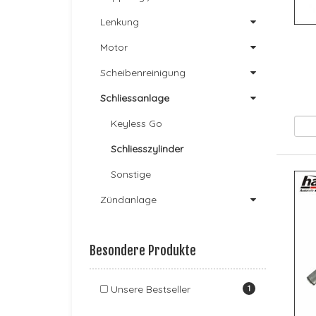
Lenkung
Motor
Scheibenreinigung
Schliessanlage
Keyless Go
Schliesszylinder
Sonstige
Zündanlage
Besondere Produkte
Unsere Bestseller
1