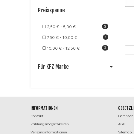
Preisspanne
2,50 € - 5,00 €
2
7,50 € - 10,00 €
1
10,00 € - 12,50 €
3
Für KFZ Marke
INFORMATIONEN
GESETZLI
Kontakt
Datensch
Zahlungsmöglichkeiten
AGB
Versandinformationen
Sitemap