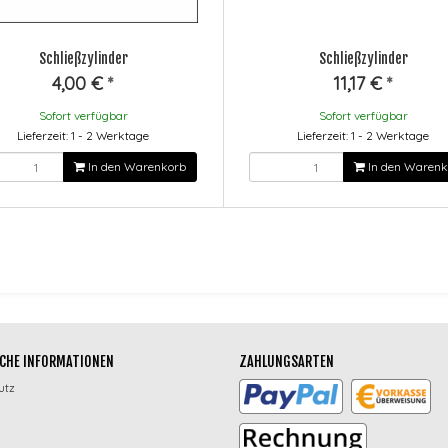
Schließzylinder
Schließzylinder
4,00 €
*
11,17 €
*
Sofort verfügbar
Sofort verfügbar
Lieferzeit: 1 - 2 Werktage
Lieferzeit: 1 - 2 Werktage
In den Warenkorb
In den Warenk
CHE INFORMATIONEN
ZAHLUNGSARTEN
utz