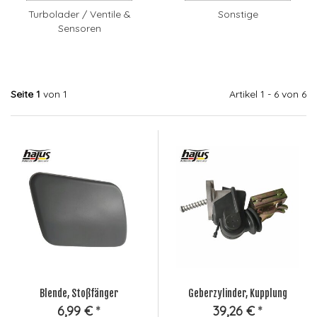
Turbolader / Ventile &
Sonstige
Sensoren
Seite 1
von 1
Artikel 1 - 6 von 6
Blende, Stoßfänger
Geberzylinder, Kupplung
6,99 €
*
39,26 €
*