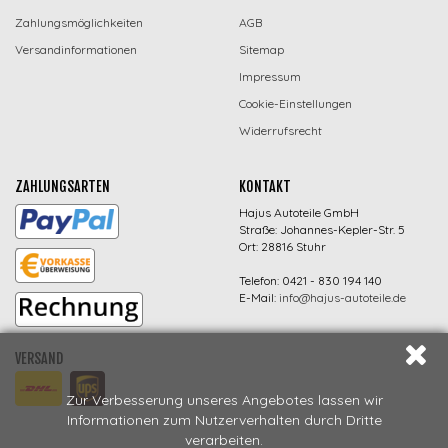
Zahlungsmöglichkeiten
AGB
Versandinformationen
Sitemap
Impressum
Cookie-Einstellungen
Widerrufsrecht
ZAHLUNGSARTEN
KONTAKT
Hajus Autoteile GmbH
Straße: Johannes-Kepler-Str. 5
Ort: 28816 Stuhr
Telefon: 0421 - 830 194 140
E-Mail:
info@hajus-autoteile.de
VERSAND
Zur Verbesserung unseres Angebotes lassen wir
Informationen zum Nutzerverhalten durch Dritte
verarbeiten.