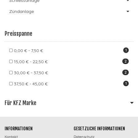
Schliessanlage
Zündanlage
Preisspanne
0,00 € - 7,50 €
1
15,00 € - 22,50 €
2
30,00 € - 37,50 €
2
37,50 € - 45,00 €
1
Für KFZ Marke
INFORMATIONEN
GESETZLICHE INFORMATIONEN
Kontakt
Datenschutz