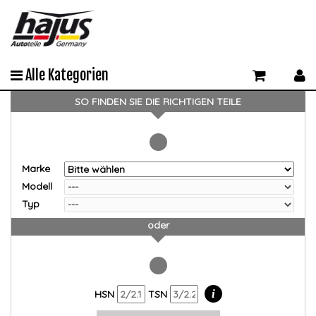
Alle Kategorien
SO FINDEN SIE DIE RICHTIGEN TEILE
Marke
Modell
Typ
oder
i
HSN
TSN