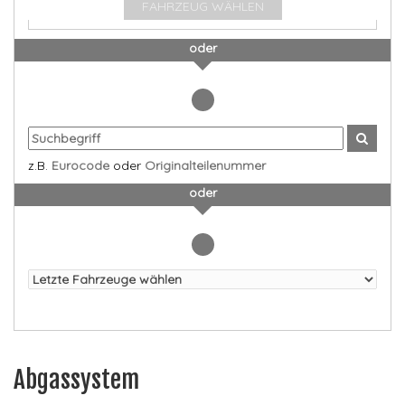
FAHRZEUG WÄHLEN
oder
z.B.
Eurocode
oder
Originalteilenummer
oder
Abgassystem