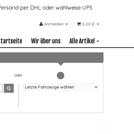
- Versand per DHL oder wahlweise UPS
Anmelden
0,00 €
Startseite
Wir über uns
Alle Artikel