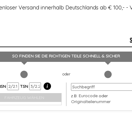
enloser Versand innerhalb Deutschlands ab € 100,- 
SO FINDEN SIE DIE RICHTIGEN TEILE
SCHNELL & SICHER
i
HSN
TSN
z.B.
Eurocode
oder
FAHRZEUG WÄHLEN
Originalteilenummer