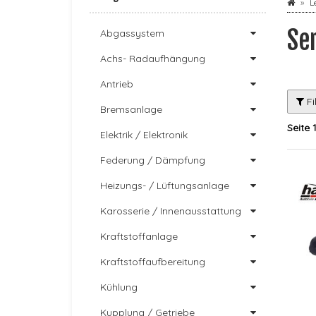
L
Se
Abgassystem
Achs- Radaufhängung
Antrieb
Fi
Bremsanlage
Seite 
Elektrik / Elektronik
Federung / Dämpfung
Heizungs- / Lüftungsanlage
Karosserie / Innenausstattung
Kraftstoffanlage
Kraftstoffaufbereitung
Kühlung
Kupplung / Getriebe