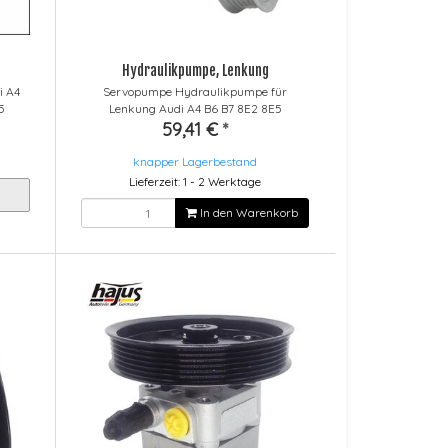
Hydraulikpumpe, Lenkung
i A4
Servopumpe Hydraulikpumpe für
5
Lenkung Audi A4 B6 B7 8E2 8E5
59,41 €
*
knapper Lagerbestand
Lieferzeit: 1 - 2 Werktage
In den Warenkorb