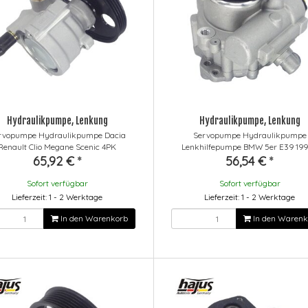
Hydraulikpumpe, Lenkung
Hydraulikpumpe, Lenkung
rvopumpe Hydraulikpumpe Dacia
Servopumpe Hydraulikpumpe
Renault Clio Megane Scenic 4PK
Lenkhilfepumpe BMW 5er E39 199
65,92 €
*
56,54 €
*
Sofort verfügbar
Sofort verfügbar
Lieferzeit: 1 - 2 Werktage
Lieferzeit: 1 - 2 Werktage
In den Warenkorb
In den Warenk