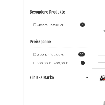
Besondere Produkte
Unsere Bestseller
4
M
Preisspanne
0,00 € - 100,00 €
35
300,00 € - 400,00 €
1
Für KFZ Marke