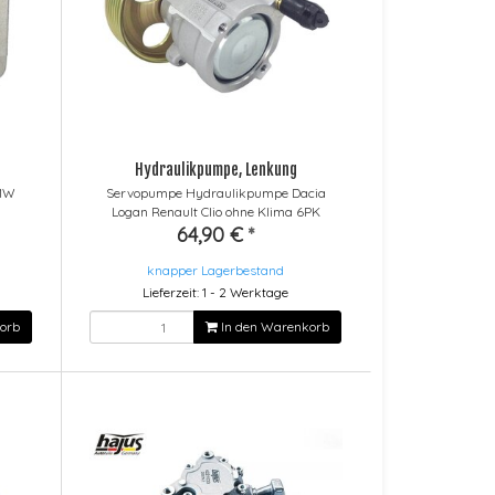
Hydraulikpumpe, Lenkung
MW
Servopumpe Hydraulikpumpe Dacia
0
Logan Renault Clio ohne Klima 6PK
64,90 €
*
knapper Lagerbestand
Lieferzeit: 1 - 2 Werktage
orb
In den Warenkorb