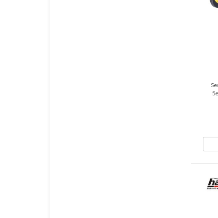
Se
5e