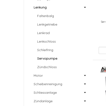
Lenkung
Faltenbalg
Ser
Lenkgetriebe
Lenkrad
Lenkschloss
Schleifring
Servopumpe
Zündschloss
Motor
Scheibenreinigung
Schliessanlage
Zündanlage