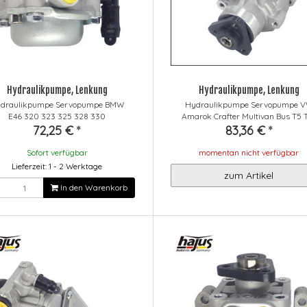
Hydraulikpumpe, Lenkung
Hydraulikpumpe, Lenkung
draulikpumpe Servopumpe BMW
Hydraulikpumpe Servopumpe 
E46 320 323 325 328 330
Amarok Crafter Multivan Bus T5 
72,25 €
*
83,36 €
*
Sofort verfügbar
momentan nicht verfügbar
Lieferzeit: 1 - 2 Werktage
zum Artikel
In den Warenkorb