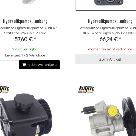
Hydraulikpumpe, Lenkung
Hydraulikpumpe, Lenkung
vopumpe Hydraulikpumpe Audi A3
Servopumpe Hydraulikpumpe Aud
Seat Leon VW Golf IV Bora
8D2 Skoda Superb VW Passat B
57,60 €
*
66,24 €
*
Sofort verfügbar
momentan nicht verfügbar
Lieferzeit: 1 - 2 Werktage
zum Artikel
In den Warenkorb