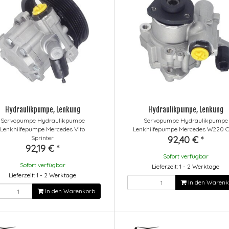
Hydraulikpumpe, Lenkung
Hydraulikpumpe, Lenkung
Servopumpe Hydraulikpumpe
Servopumpe Hydraulikpumpe
Lenkhilfepumpe Mercedes Vito
Lenkhilfepumpe Mercedes W220 C
Sprinter
92,40 €
*
92,19 €
*
Sofort verfügbar
Sofort verfügbar
Lieferzeit: 1 - 2 Werktage
Lieferzeit: 1 - 2 Werktage
In den Warenk
In den Warenkorb