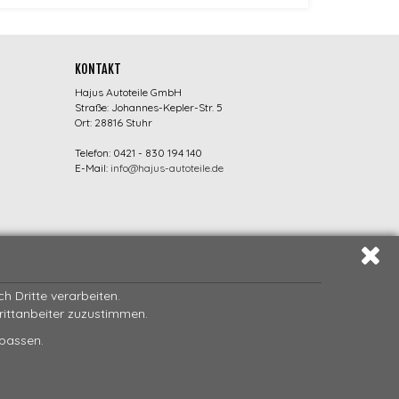
KONTAKT
Hajus Autoteile GmbH
Straße: Johannes-Kepler-Str. 5
Ort: 28816 Stuhr
Telefon: 0421 - 830 194 140
E-Mail:
info@hajus-autoteile.de
 Dritte verarbeiten.
Drittanbeiter zuzustimmen.
npassen.