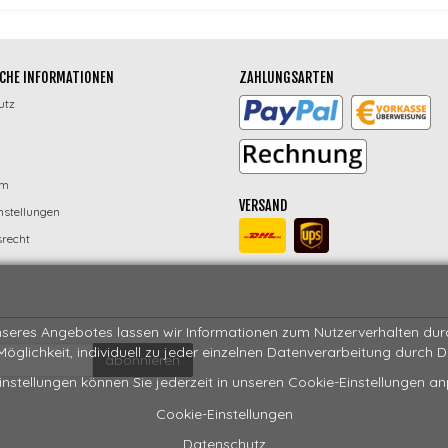
CHE INFORMATIONEN
ZAHLUNGSARTEN
utz
um
VERSAND
nstellungen
recht
seres Angebotes lassen wir Informationen zum Nutzerverhalten durch
 Möglichkeit, individuell zu jeder einzelnen Datenverarbeitung durch 
abonnieren
instellungen können Sie jederzeit in unseren Cookie-Einstellungen a
Cookie-Einstellungen
Datenschutz