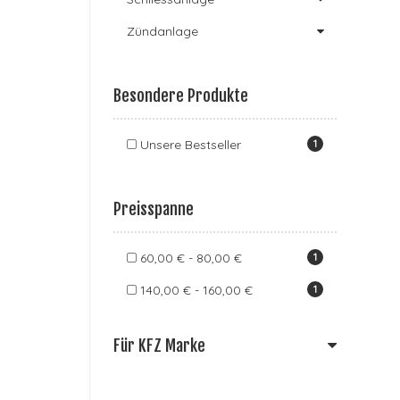
Zündanlage
Besondere Produkte
Unsere Bestseller
1
Preisspanne
60,00 € - 80,00 €
1
140,00 € - 160,00 €
1
Für KFZ Marke