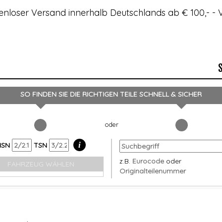
enloser Versand innerhalb Deutschlands ab € 100,- 
SO FINDEN SIE DIE RICHTIGEN TEILE
SCHNELL & SICHER
i
HSN
TSN
z.B.
Eurocode
oder
FAHRZEUG WÄHLEN
Originalteilenummer