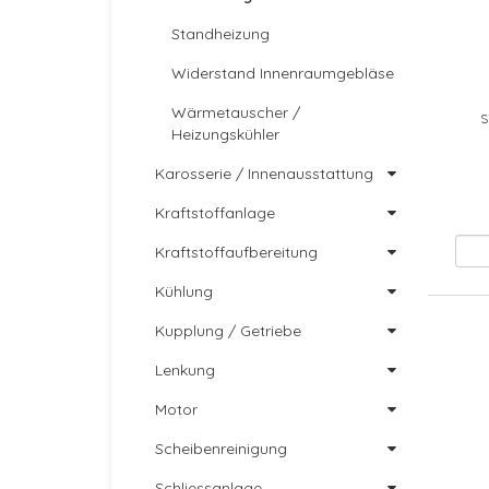
Standheizung
Widerstand Innenraumgebläse
Wärmetauscher /
S
Heizungskühler
Karosserie / Innenausstattung
Kraftstoffanlage
Kraftstoffaufbereitung
Kühlung
Kupplung / Getriebe
Lenkung
Motor
Scheibenreinigung
Schliessanlage