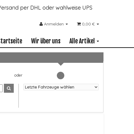
- Versand per DHL oder wahlweise UPS
Anmelden
0,00 €
Startseite
Wir über uns
Alle Artikel