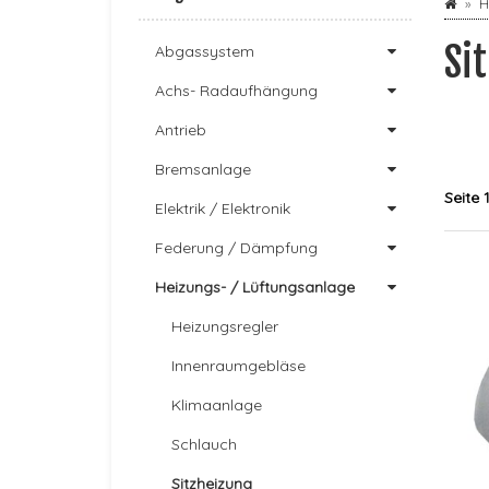
H
Si
Abgassystem
Achs- Radaufhängung
Antrieb
Bremsanlage
Seite 
Elektrik / Elektronik
Federung / Dämpfung
Heizungs- / Lüftungsanlage
Heizungsregler
Innenraumgebläse
Klimaanlage
Schlauch
Sitzheizung