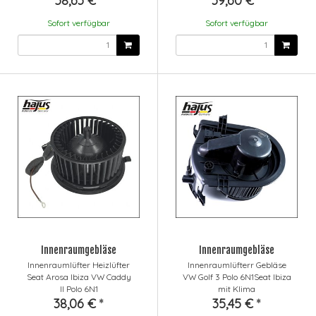
58,63 €
*
39,60 €
*
Sofort verfügbar
Sofort verfügbar
Innenraumgebläse
Innenraumgebläse
Innenraumlüfter Heizlüfter
Innenraumlüfterr Gebläse
Seat Arosa Ibiza VW Caddy
VW Golf 3 Polo 6N1Seat Ibiza
II Polo 6N1
mit Klima
38,06 €
*
35,45 €
*