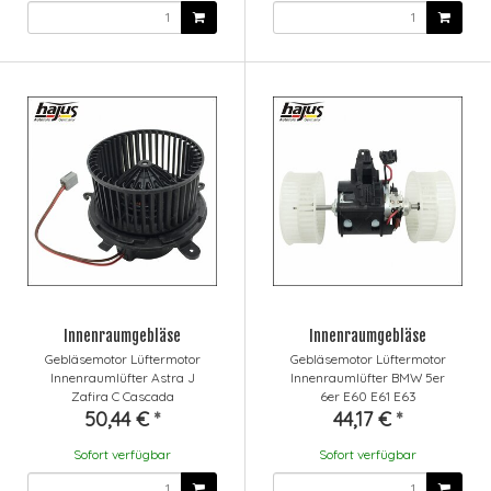
Innenraumgebläse
Innenraumgebläse
Gebläsemotor Lüftermotor
Gebläsemotor Lüftermotor
Innenraumlüfter Astra J
Innenraumlüfter BMW 5er
Zafira C Cascada
6er E60 E61 E63
50,44 €
*
44,17 €
*
Sofort verfügbar
Sofort verfügbar