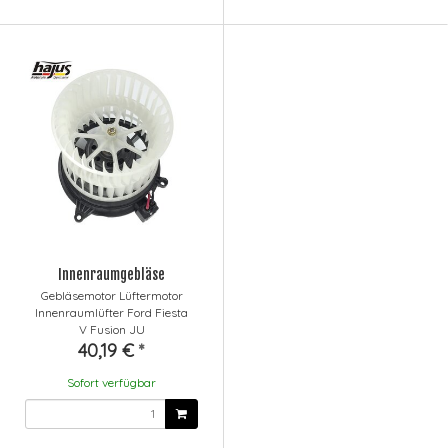
Innenraumgebläse
Gebläsemotor Lüftermotor
Innenraumlüfter Ford Fiesta
V Fusion JU
40,19 €
*
Sofort verfügbar