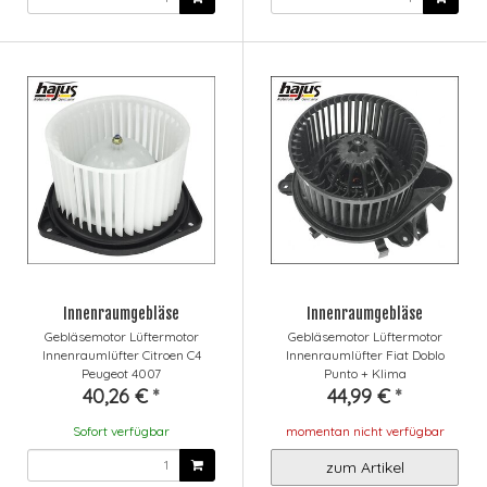
Innenraumgebläse
Innenraumgebläse
Gebläsemotor Lüftermotor
Gebläsemotor Lüftermotor
Innenraumlüfter Citroen C4
Innenraumlüfter Fiat Doblo
Peugeot 4007
Punto + Klima
40,26 €
*
44,99 €
*
Sofort verfügbar
momentan nicht verfügbar
zum Artikel