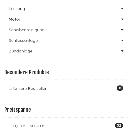
Lenkung
Motor
Scheibenreinigung
Schliessanlage
Zündanlage
Besondere Produkte
Unsere Bestseller
11
Preisspanne
0,00 € - 50,00 €
52