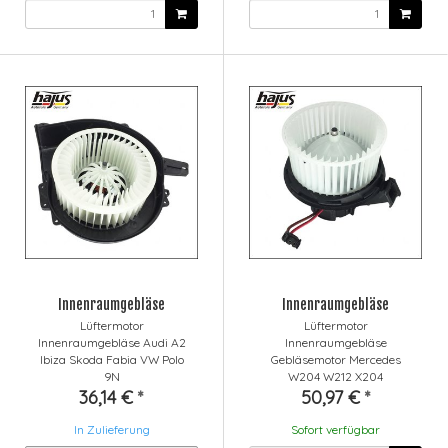
Innenraumgebläse
Innenraumgebläse
Lüftermotor
Lüftermotor
Innenraumgebläse Audi A2
Innenraumgebläse
Ibiza Skoda Fabia VW Polo
Gebläsemotor Mercedes
9N
W204 W212 X204
36,14 €
*
50,97 €
*
In Zulieferung
Sofort verfügbar