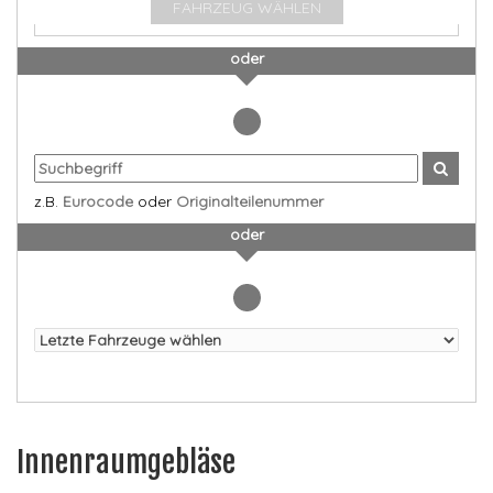
FAHRZEUG WÄHLEN
oder
z.B.
Eurocode
oder
Originalteilenummer
oder
Innenraumgebläse