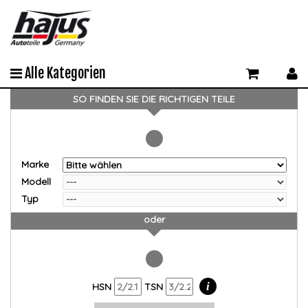
Alle Kategorien
SO FINDEN SIE DIE RICHTIGEN TEILE
Marke
Modell
Typ
oder
i
HSN
TSN