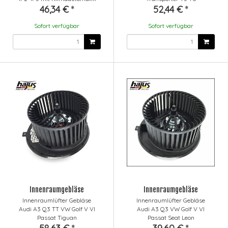
46,34 €
*
52,44 €
*
Sofort verfügbar
Sofort verfügbar
Innenraumgebläse
Innenraumgebläse
Innenraumlüfter Gebläse
Innenraumlüfter Gebläse
Audi A3 Q3 TT VW Golf V VI
Audi A3 Q3 VW Golf V VI
Passat Tiguan
Passat Seat Leon