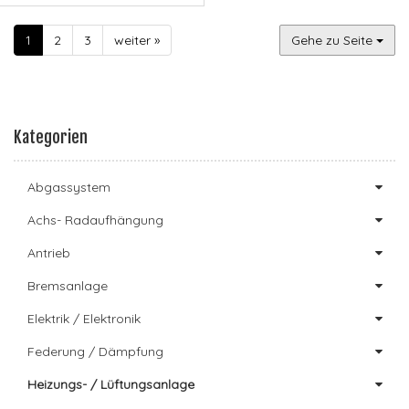
1
2
3
weiter »
Gehe zu Seite
Kategorien
Abgassystem
Achs- Radaufhängung
Antrieb
Bremsanlage
Elektrik / Elektronik
Federung / Dämpfung
Heizungs- / Lüftungsanlage