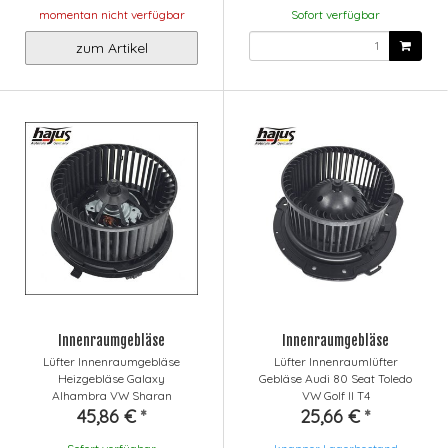
momentan nicht verfügbar
Sofort verfügbar
zum Artikel
Innenraumgebläse
Innenraumgebläse
Lüfter Innenraumgebläse
Lüfter Innenraumlüfter
Heizgebläse Galaxy
Gebläse Audi 80 Seat Toledo
Alhambra VW Sharan
VW Golf II T4
45,86 €
*
25,66 €
*