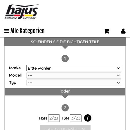
Alle Kategorien
SO FINDEN SIE DIE RICHTIGEN TEILE
1
Marke
Modell
Typ
oder
2
i
HSN
TSN
FAHRZEUG WÄHLEN