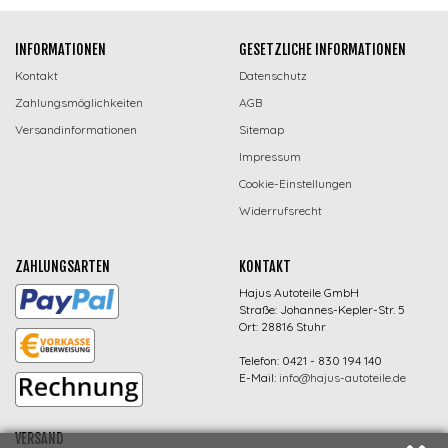
INFORMATIONEN
GESETZLICHE INFORMATIONEN
Kontakt
Datenschutz
Zahlungsmöglichkeiten
AGB
Versandinformationen
Sitemap
Impressum
Cookie-Einstellungen
Widerrufsrecht
ZAHLUNGSARTEN
KONTAKT
Hajus Autoteile GmbH
Straße: Johannes-Kepler-Str. 5
Ort: 28816 Stuhr
Telefon: 0421 - 830 194 140
E-Mail:
info@hajus-autoteile.de
VERSAND