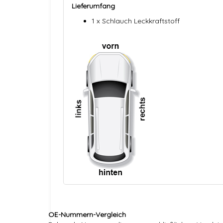
Lieferumfang
1 x Schlauch Leckkraftstoff
OE-Nummern-Vergleich