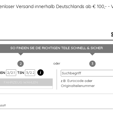
enloser Versand innerhalb Deutschlands ab € 100,- 
SO FINDEN SIE DIE RICHTIGEN TEILE
SCHNELL & SICHER
2
3
i
HSN
TSN
z.B.
Eurocode
oder
FAHRZEUG WÄHLEN
Originalteilenummer
stoff