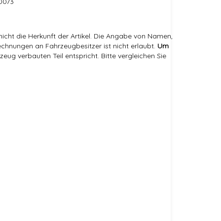
40073
icht die Herkunft der Artikel. Die Angabe von Namen,
hnungen an Fahrzeugbesitzer ist nicht erlaubt.
Um
eug verbauten Teil entspricht. Bitte vergleichen Sie