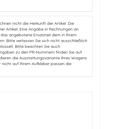
nen nicht die Herkunft der Artikel. Die
 Artikel. Eine Angabe in Rechnungen an
b das angebotene Ersatzteil dem in Ihrem
n. Bitte verlassen Sie sich nicht ausschließlich
üsselt. Bitte beachten Sie auch
Angaben zu den PR-Nummern finden Sie auf
dieren die Ausstattungsvariante Ihres Wagens
r nicht auf Ihrem Aufkleber passen die