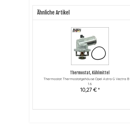
Ähnliche Artikel
Thermostat, Kühlmittel
Thermostat Thermostatgehäuse Opel Astra G Vectra B C
1.6
10,27 €
*