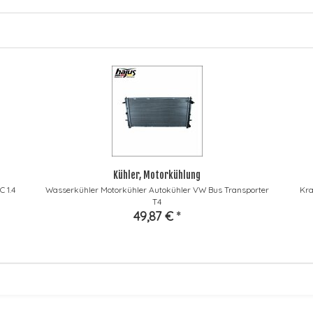
Kühler, Motorkühlung
 1.4
Wasserkühler Motorkühler Autokühler VW Bus Transporter
Kra
T4
49,87 €
*