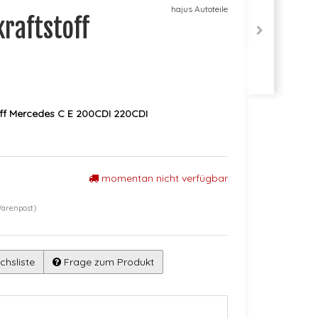
hajus Autoteile
kraftstoff
off Mercedes C E 200CDI 220CDI
momentan nicht verfügbar
Warenpost)
chsliste
Frage zum Produkt