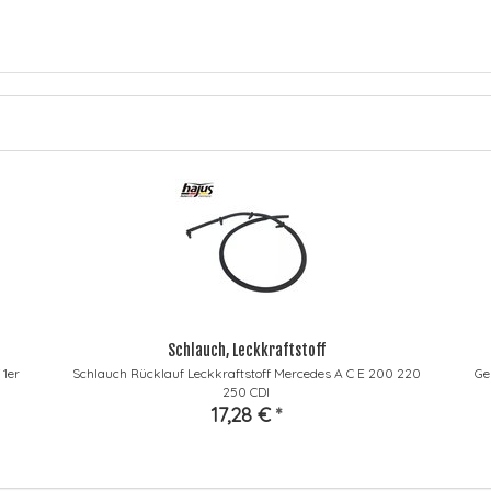
Schlauch, Leckkraftstoff
1er
Schlauch Rücklauf Leckkraftstoff Mercedes A C E 200 220
Ge
250 CDI
17,28 €
*