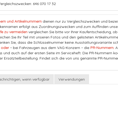
ergleichszwecken: 646 070 17 32
ern und Artikelnummern
dienen nur zu Vergleichszwecken und bezeich
nnamen erfolgt aus Zuordnungszwecken und zum Auffinden unserer
fe zu vermeiden
vergleichen Sie bitte vor Ihrer Kaufentscheidung, o
eichen Sie Ihr Teil mit unseren Fotos und den gelisteten Artikelnummer
ken Sie, dass die Schlüsselnummer keine Ausstattungsvariante schl
 oder
− bei Fahrzeugen aus dem VAG-Konzern − die
PR-Nummern
. 
s und auch auf der ersten Seite im Serviceheft. Die PR-Nummern ko
der Ersatzteilbestellung. Findet sich die von uns genannte PR-Numme
chrichtigen, wenn verfügbar
Verwendungen