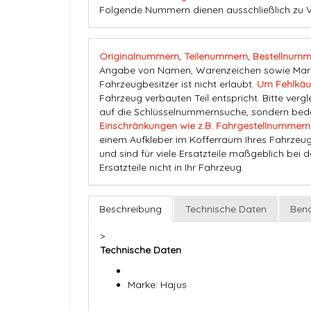
Folgende Nummern dienen ausschließlich zu V
Originalnummern, Teilenummern, Bestellnumm
Angabe von Namen, Warenzeichen sowie Marke
Fahrzeugbesitzer ist nicht erlaubt.
Um Fehlkäu
Fahrzeug verbauten Teil entspricht. Bitte vergl
auf die Schlüsselnummernsuche, sondern beden
Einschränkungen wie z.B. Fahrgestellnummern
einem Aufkleber im Kofferraum Ihres Fahrzeug
und sind für viele Ersatzteile maßgeblich bei 
Ersatzteile nicht in Ihr Fahrzeug.
Beschreibung
Technische Daten
Bena
>
Technische Daten
Marke: Hajus