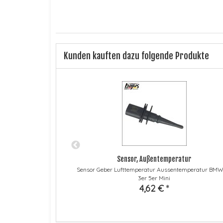
Kunden kauften dazu folgende Produkte
Sensor, Außentemperatur
des C CLS E 220CDI
Sensor Geber Lufttemperatur Aussentemperatur BMW 
3er 5er Mini
4,62 €
*