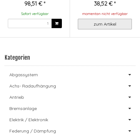
98,51 €
*
38,52 €
*
Sofort verfügbar
momentan nicht verfügbar
zum Artikel
Kategorien
Abgassystem
Achs- Radaufhängung
Antrieb
Bremsanlage
Elektrik / Elektronik
Federung / Dämpfung