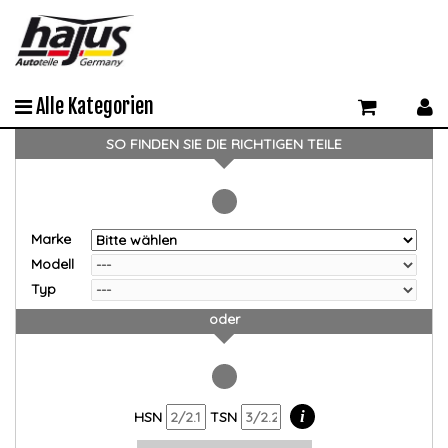
Alle Kategorien
SO FINDEN SIE DIE RICHTIGEN TEILE
Marke
Modell
Typ
oder
i
HSN
TSN