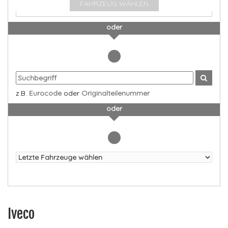
FAHRZEUG WÄHLEN
oder
z.B.
Eurocode
oder
Originalteilenummer
oder
Iveco