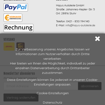
Hajus Autoteile GmbH
Straße: Johannes-Kepler-Str. 5
Ort: 28816 Stuhr
Telefon: 0421 - 830 194 140
E-Mail:
info@hajus-autoteile.de
VERSAND
Zur Verbesserung unseres Angebotes lassen wir
Informationen zum Nutzerverhalten durch Dritte
verarbeiten.
Hier bieten wir Ihnen die Möglichkeit, individuell zu jeder
einzelnen Datenverarbeitung durch Drittanbeiter
zuzustimmen.
Newsletter abonnieren
Abmeldung jederzeit möglich
Diese Einstellungen können Sie jederzeit in unseren Cookie-
EMAIL-
Einstellungen anpassen.
abonnieren
ADRESSE
Cookie-Einstellungen
Vertrag widerrufen
Datenschutz