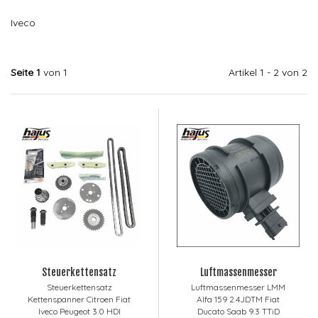
Iveco
Seite 1
von 1
Artikel 1 - 2 von 2
Steuerkettensatz
Luftmassenmesser
Steuerkettensatz
Luftmassenmesser LMM
Kettenspanner Citroen Fiat
Alfa 159 2.4JDTM Fiat
Iveco Peugeot 3.0 HDI
Ducato Saab 9.3 TTiD