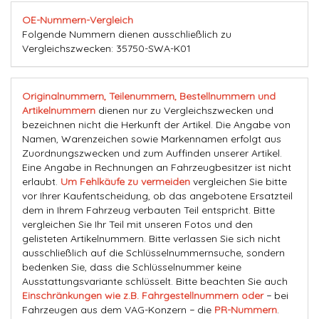
OE-Nummern-Vergleich
Folgende Nummern dienen ausschließlich zu
Vergleichszwecken: 35750-SWA-K01
Originalnummern, Teilenummern, Bestellnummern und
Artikelnummern
dienen nur zu Vergleichszwecken und
bezeichnen nicht die Herkunft der Artikel. Die Angabe von
Namen, Warenzeichen sowie Markennamen erfolgt aus
Zuordnungszwecken und zum Auffinden unserer Artikel.
Eine Angabe in Rechnungen an Fahrzeugbesitzer ist nicht
erlaubt.
Um Fehlkäufe zu vermeiden
vergleichen Sie bitte
vor Ihrer Kaufentscheidung, ob das angebotene Ersatzteil
dem in Ihrem Fahrzeug verbauten Teil entspricht. Bitte
vergleichen Sie Ihr Teil mit unseren Fotos und den
gelisteten Artikelnummern. Bitte verlassen Sie sich nicht
ausschließlich auf die Schlüsselnummernsuche, sondern
bedenken Sie, dass die Schlüsselnummer keine
Ausstattungsvariante schlüsselt. Bitte beachten Sie auch
Einschränkungen wie z.B. Fahrgestellnummern oder
− bei
Fahrzeugen aus dem VAG-Konzern − die
PR-Nummern
.