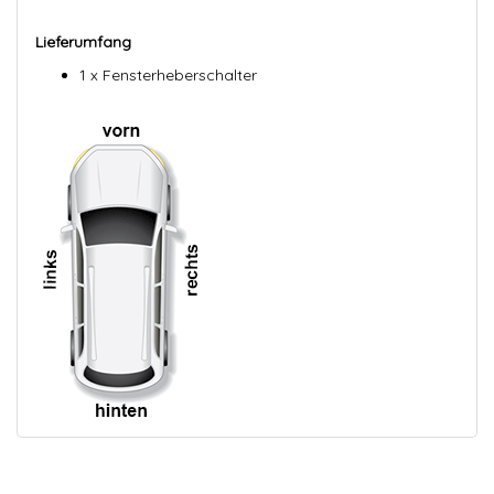
Lieferumfang
1 x Fensterheberschalter