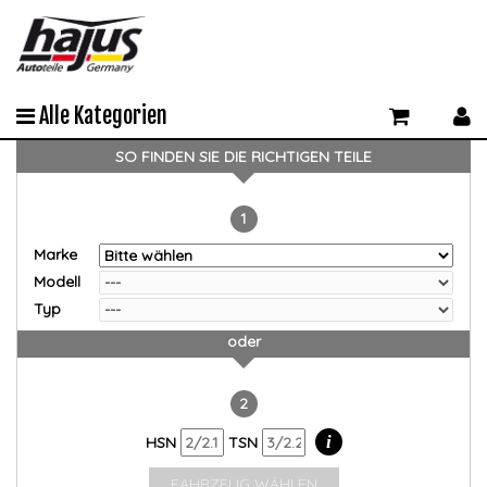
Alle Kategorien
SO FINDEN SIE DIE RICHTIGEN TEILE
1
Marke
Modell
Typ
oder
2
i
HSN
TSN
FAHRZEUG WÄHLEN