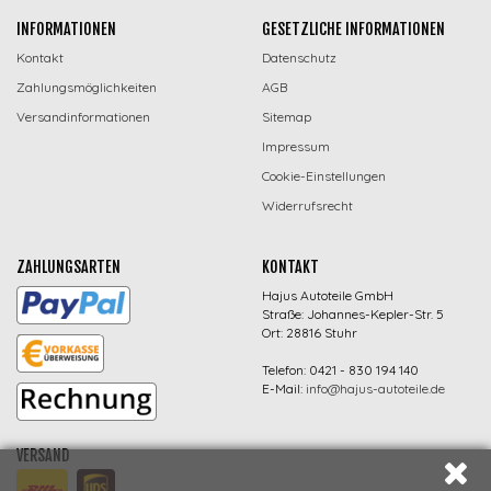
INFORMATIONEN
GESETZLICHE INFORMATIONEN
Kontakt
Datenschutz
Zahlungsmöglichkeiten
AGB
Versandinformationen
Sitemap
Impressum
Cookie-Einstellungen
Widerrufsrecht
ZAHLUNGSARTEN
KONTAKT
Hajus Autoteile GmbH
Straße: Johannes-Kepler-Str. 5
Ort: 28816 Stuhr
Telefon: 0421 - 830 194 140
E-Mail:
info@hajus-autoteile.de
VERSAND