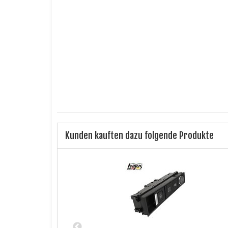
ICH HABE DIE DATENSCHUTZERKLÄRUNG ZUR K
Ich bin kein Roboter.
CiNCaptcha
Benachrichtigung anfordern
Kunden kauften dazu folgende Produkte