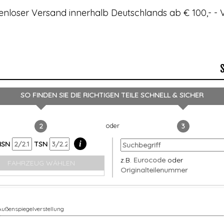
enloser Versand innerhalb Deutschlands ab € 100,- 
SO FINDEN SIE DIE RICHTIGEN TEILE
SCHNELL & SICHER
2
3
i
HSN
TSN
z.B.
Eurocode
oder
FAHRZEUG WÄHLEN
Originalteilenummer
 Außenspiegelverstellung