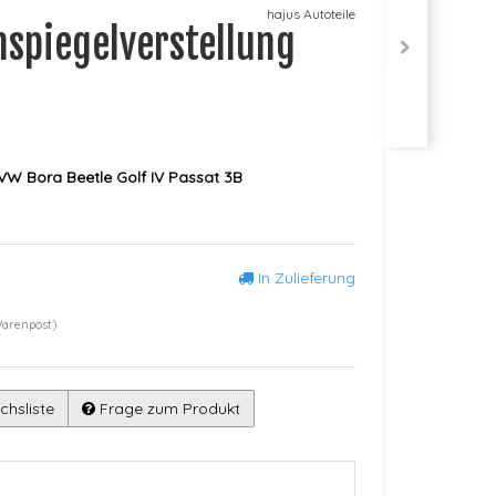
hajus Autoteile
nspiegelverstellung
 VW Bora Beetle Golf IV Passat 3B
In Zulieferung
Warenpost)
chsliste
Frage zum Produkt