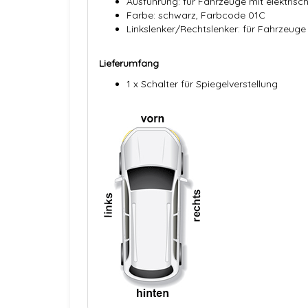
Ausführung: für Fahrzeuge mit elektris
Farbe: schwarz, Farbcode 01C
Linkslenker/Rechtslenker: für Fahrzeuge
Lieferumfang
1 x Schalter für Spiegelverstellung