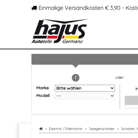
Einmalige Versandkosten € 3,90 - Kost
1
Marke
Modell
Elektrik / Elektronik
Spiegelschalter
Schalter,