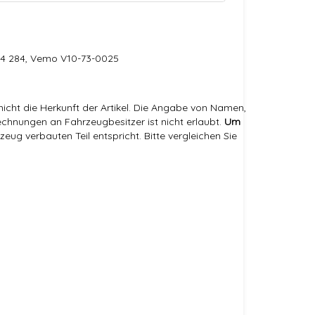
114 284, Vemo V10-73-0025
icht die Herkunft der Artikel. Die Angabe von Namen,
hnungen an Fahrzeugbesitzer ist nicht erlaubt.
Um
eug verbauten Teil entspricht. Bitte vergleichen Sie
25