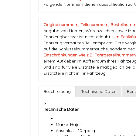
Folgende Nummern dienen ausschließlich zu V
Originalnummern, Teilenummern, Bestellnumm
Angabe von Namen, Warenzeichen sowie Marke
Fahrzeugbesitzer ist nicht erlaubt.
Um Fehlkäu
Fahrzeug verbauten Teil entspricht. Bitte vergl
auf die Schlüsselnummernsuche, sondern beden
Einschränkungen wie z.B. Fahrgestellnummern
einem Aufkleber im Kofferraum Ihres Fahrzeug
und sind für viele Ersatzteile maßgeblich bei 
Ersatzteile nicht in Ihr Fahrzeug.
Beschreibung
Technische Daten
Bena
>
Technische Daten
Marke: Hajus
Anschluss: 10 -polig