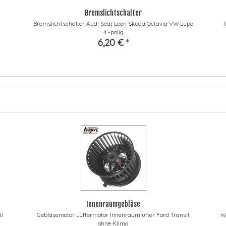
Bremslichtschalter
Bremslichtschalter Audi Seat Leon Skoda Octavia VW Lupo
4 -polig
6,20 €
*
Innenraumgebläse
i
Gebläsemotor Lüftermotor Innenraumlüfter Ford Transit
W
ohne Klima