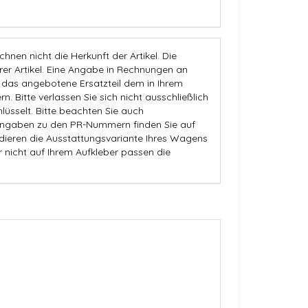
nen nicht die Herkunft der Artikel. Die
 Artikel. Eine Angabe in Rechnungen an
b das angebotene Ersatzteil dem in Ihrem
n. Bitte verlassen Sie sich nicht ausschließlich
üsselt. Bitte beachten Sie auch
Angaben zu den PR-Nummern finden Sie auf
dieren die Ausstattungsvariante Ihres Wagens
r nicht auf Ihrem Aufkleber passen die