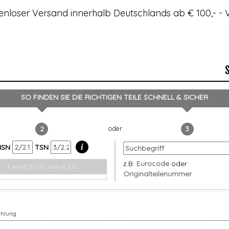
enloser Versand innerhalb Deutschlands ab € 100,- 
SO FINDEN SIE DIE RICHTIGEN TEILE
SCHNELL & SICHER
2
3
i
HSN
TSN
z.B.
Eurocode
oder
FAHRZEUG WÄHLEN
Originalteilenummer
ühlung