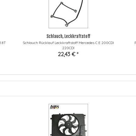
Schlauch, Leckkraftstoff
1.8T
Schlauch Rücklauf Leckkraftstoff Mercedes C E 200CDI
220CDI
22,43 €
*