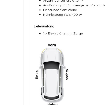
Anzahl der Lüfterblätter: 7
Ausführung: für Fahrzeuge mit Klimaan
Einbauposition: Vorne
Nennleistung (W): 400 W
Lieferumfang
1 x Elektrolüfter mit Zarge