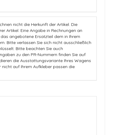
nen nicht die Herkunft der Artikel. Die
 Artikel. Eine Angabe in Rechnungen an
b das angebotene Ersatzteil dem in Ihrem
n. Bitte verlassen Sie sich nicht ausschließlich
üsselt. Bitte beachten Sie auch
Angaben zu den PR-Nummern finden Sie auf
dieren die Ausstattungsvariante Ihres Wagens
r nicht auf Ihrem Aufkleber passen die