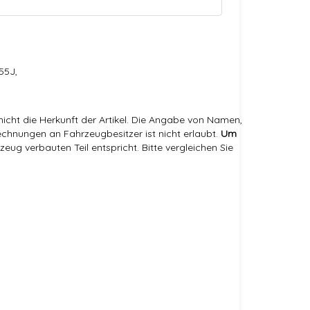
55J,
icht die Herkunft der Artikel. Die Angabe von Namen,
hnungen an Fahrzeugbesitzer ist nicht erlaubt.
Um
eug verbauten Teil entspricht. Bitte vergleichen Sie