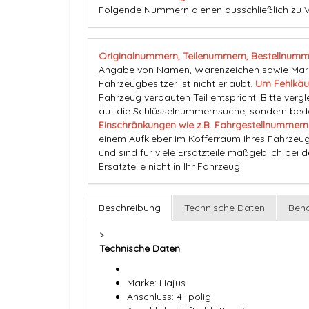
Folgende Nummern dienen ausschließlich zu 
Originalnummern, Teilenummern, Bestellnumm
Angabe von Namen, Warenzeichen sowie Marke
Fahrzeugbesitzer ist nicht erlaubt.
Um Fehlkäu
Fahrzeug verbauten Teil entspricht. Bitte vergl
auf die Schlüsselnummernsuche, sondern beden
Einschränkungen wie z.B. Fahrgestellnummern
einem Aufkleber im Kofferraum Ihres Fahrzeug
und sind für viele Ersatzteile maßgeblich bei 
Ersatzteile nicht in Ihr Fahrzeug.
Beschreibung
Technische Daten
Bena
>
Technische Daten
Marke: Hajus
Anschluss: 4 -polig