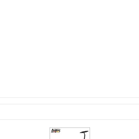
ENNTNIS GENOMMEN.
(
LESEN
)