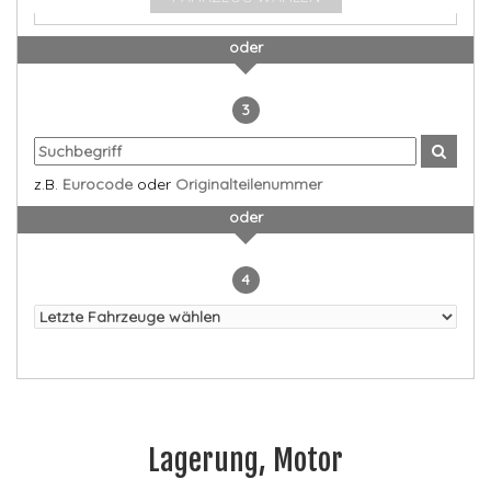
oder
3
z.B.
Eurocode
oder
Originalteilenummer
oder
4
Lagerung, Motor