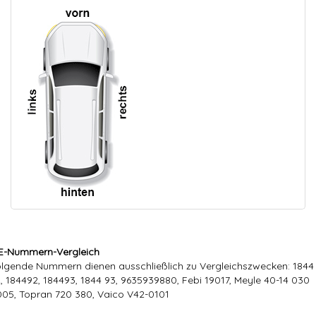
E-Nummern-Vergleich
lgende Nummern dienen ausschließlich zu Vergleichszwecken: 1844
, 184492, 184493, 1844 93, 9635939880, Febi 19017, Meyle 40-14 030
05, Topran 720 380, Vaico V42-0101