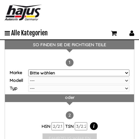
Alle Kategorien
SO FINDEN SIE DIE RICHTIGEN TEILE
1
Marke
Modell
Typ
oder
2
i
HSN
TSN
FAHRZEUG WÄHLEN