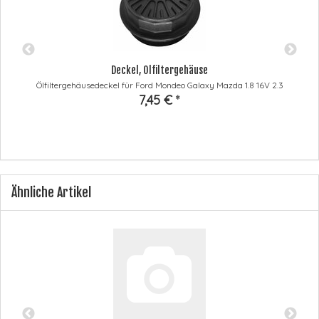
Deckel, Ölfiltergehäuse
Ölfiltergehäusedeckel für Ford Mondeo Galaxy Mazda 1.8 16V 2.3
7,45 €
*
Ähnliche Artikel