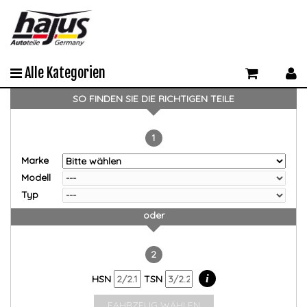
Alle Kategorien
SO FINDEN SIE DIE RICHTIGEN TEILE
1
Marke
Modell
Typ
oder
2
i
HSN
TSN
FAHRZEUG WÄHLEN