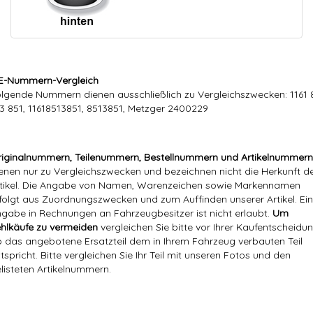
E-Nummern-Vergleich
lgende Nummern dienen ausschließlich zu Vergleichszwecken: 1161 
3 851, 11618513851, 8513851, Metzger 2400229
iginalnummern, Teilenummern, Bestellnummern und Artikelnummern
enen nur zu Vergleichszwecken und bezeichnen nicht die Herkunft d
tikel. Die Angabe von Namen, Warenzeichen sowie Markennamen
folgt aus Zuordnungszwecken und zum Auffinden unserer Artikel. Ei
gabe in Rechnungen an Fahrzeugbesitzer ist nicht erlaubt.
Um
hlkäufe zu vermeiden
vergleichen Sie bitte vor Ihrer Kaufentscheidun
 das angebotene Ersatzteil dem in Ihrem Fahrzeug verbauten Teil
tspricht. Bitte vergleichen Sie Ihr Teil mit unseren Fotos und den
listeten Artikelnummern.
Markenname:
Hajus