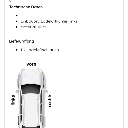
>
Technische Daten
Einbauort: Ladeluftkühler; links
Material: AEM
Lieferumfang
1 x Ladeluftschlauch