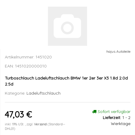
hajus Autoteile
Artikelnummer:
1451020
EAN:
1451020000010
Turboschlauch Ladeluftschlauch BMW 1er 2er 3er X3 1.8d 2.0d
2.5d
Kategorie:
Ladeluftschlauch
Sofort verfügbar
47,03 €
Lieferzeit
:
1 - 2
Werktage
inkl. 19% USt. , zzgl.
Versand
(Standard--
DHL01)