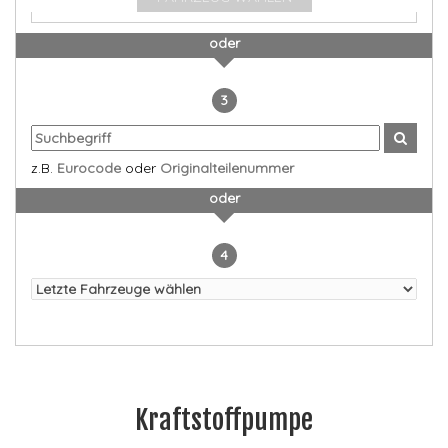
oder
3
z.B.
Eurocode
oder
Originalteilenummer
oder
4
Kraftstoffpumpe