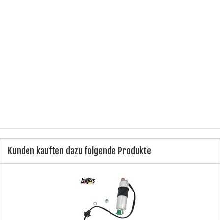
ICH HABE DIE DATENSCHUTZERKLÄRUNG ZUR KENNTNIS
GENOMMEN.
(
LESEN
)
Ich bin kein Roboter.
CiNCaptcha
Benachrichtigung anfordern
Kunden kauften dazu folgende Produkte