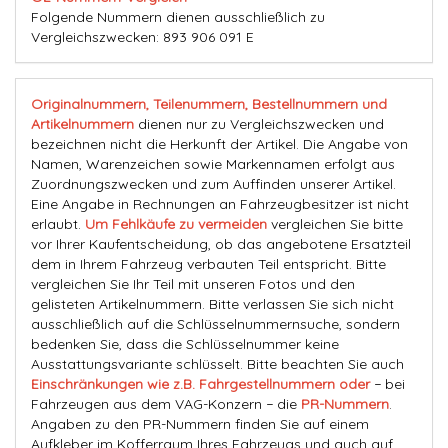
Folgende Nummern dienen ausschließlich zu
Vergleichszwecken: 893 906 091 E
Originalnummern, Teilenummern, Bestellnummern und
Artikelnummern
dienen nur zu Vergleichszwecken und
bezeichnen nicht die Herkunft der Artikel. Die Angabe von
Namen, Warenzeichen sowie Markennamen erfolgt aus
Zuordnungszwecken und zum Auffinden unserer Artikel.
Eine Angabe in Rechnungen an Fahrzeugbesitzer ist nicht
erlaubt.
Um Fehlkäufe zu vermeiden
vergleichen Sie bitte
vor Ihrer Kaufentscheidung, ob das angebotene Ersatzteil
dem in Ihrem Fahrzeug verbauten Teil entspricht. Bitte
vergleichen Sie Ihr Teil mit unseren Fotos und den
gelisteten Artikelnummern. Bitte verlassen Sie sich nicht
ausschließlich auf die Schlüsselnummernsuche, sondern
bedenken Sie, dass die Schlüsselnummer keine
Ausstattungsvariante schlüsselt. Bitte beachten Sie auch
Einschränkungen wie z.B. Fahrgestellnummern oder
− bei
Fahrzeugen aus dem VAG-Konzern − die
PR-Nummern
.
Angaben zu den PR-Nummern finden Sie auf einem
Aufkleber im Kofferraum Ihres Fahrzeugs und auch auf