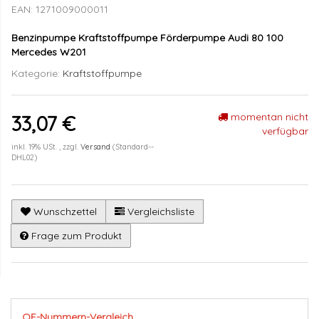
EAN:
1271009000011
Benzinpumpe Kraftstoffpumpe Förderpumpe Audi 80 100
Mercedes W201
Kategorie:
Kraftstoffpumpe
momentan nicht
33,07 €
verfügbar
inkl. 19% USt. , zzgl.
Versand
(Standard--
DHL02)
Wunschzettel
Vergleichsliste
Frage zum Produkt
OE-Nummern-Vergleich