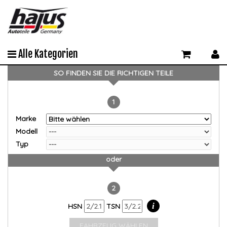
Alle Kategorien
SO FINDEN SIE DIE RICHTIGEN TEILE
1
Marke
Modell
Typ
oder
2
i
HSN
TSN
FAHRZEUG WÄHLEN