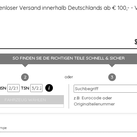
enloser Versand innerhalb Deutschlands ab € 100,- 
SO FINDEN SIE DIE RICHTIGEN TEILE
SCHNELL & SICHER
2
3
i
HSN
TSN
z.B.
Eurocode
oder
FAHRZEUG WÄHLEN
Originalteilenummer
umpe