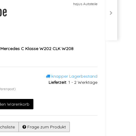
hajus Autoteile
pe
 Mercedes C Klasse W202 CLK W208
knapper Lagerbestand
Lieferzeit
:
1 - 2 Werktage
Warenpost)
 den Warenkorb
chsliste
Frage zum Produkt