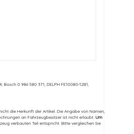
4, Bosch 0 986 580 371, DELPH FE10080-12B1,
icht die Herkunft der Artikel. Die Angabe von Namen,
hnungen an Fahrzeugbesitzer ist nicht erlaubt.
Um
eug verbauten Teil entspricht. Bitte vergleichen Sie