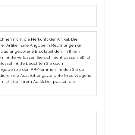
nen nicht die Herkunft der Artikel. Die
 Artikel. Eine Angabe in Rechnungen an
b das angebotene Ersatzteil dem in Ihrem
n. Bitte verlassen Sie sich nicht ausschließlich
üsselt. Bitte beachten Sie auch
Angaben zu den PR-Nummern finden Sie auf
dieren die Ausstattungsvariante Ihres Wagens
r nicht auf Ihrem Aufkleber passen die