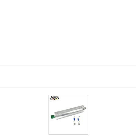
mpe Förderpumpe