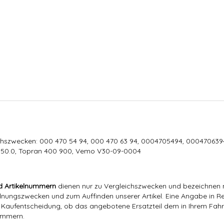
chszwecken: 000 470 54 94, 000 470 63 94, 0004705494, 000470639
0.50.0, Topran 400 900, Vemo V30-09-0004
d Artikelnummern
dienen nur zu Vergleichszwecken und bezeichnen n
ngszwecken und zum Auffinden unserer Artikel. Eine Angabe in Rec
er Kaufentscheidung, ob das angebotene Ersatzteil dem in Ihrem Fahrz
nummern.