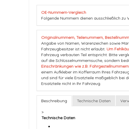
OE-Nummern-Vergleich
Folgende Nummern dienen ausschließlich zu V
Originalnummern, Teilenummern, Bestellnumm
Angabe von Namen, Warenzeichen sowie Marke
Fahrzeugbesitzer ist nicht erlaubt.
Um Fehlkäu
Fahrzeug verbauten Teil entspricht. Bitte vergl
auf die Schlüsselnummernsuche, sondern beden
Einschränkungen wie z.B. Fahrgestellnummern
einem Aufkleber im Kofferraum Ihres Fahrzeug
und sind für viele Ersatzteile maßgeblich bei 
Ersatzteile nicht in Ihr Fahrzeug.
Beschreibung
Technische Daten
Ver
>
Technische Daten