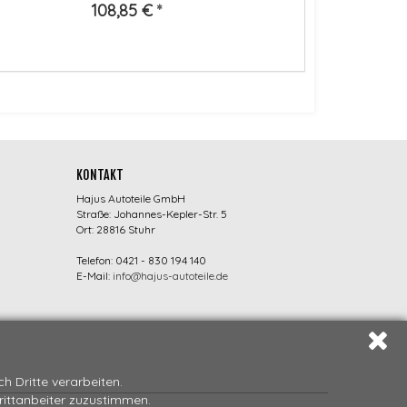
108,85 €
*
KONTAKT
Hajus Autoteile GmbH
Straße: Johannes-Kepler-Str. 5
Ort: 28816 Stuhr
Telefon: 0421 - 830 194 140
E-Mail:
info@hajus-autoteile.de
 Dritte verarbeiten.
Drittanbeiter zuzustimmen.