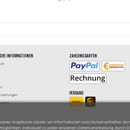
CHE INFORMATIONEN
ZAHLUNGSARTEN
utz
um
VERSAND
nstellungen
recht
seres Angebotes lassen wir Informationen zum Nutzerverhalten durch
 Möglichkeit, individuell zu jeder einzelnen Datenverarbeitung durch 