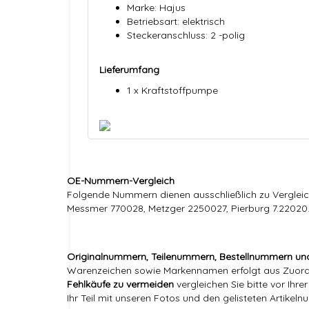
Marke: Hajus
Betriebsart: elektrisch
Steckeranschluss: 2 -polig
Lieferumfang
1 x Kraftstoffpumpe
OE-Nummern-Vergleich
Folgende Nummern dienen ausschließlich zu Verglei
Messmer 770028, Metzger 2250027, Pierburg 7.2202
Originalnummern, Teilenummern, Bestellnummern un
Warenzeichen sowie Markennamen erfolgt aus Zuordnu
Fehlkäufe zu vermeiden
vergleichen Sie bitte vor Ihr
Ihr Teil mit unseren Fotos und den gelisteten Artikel