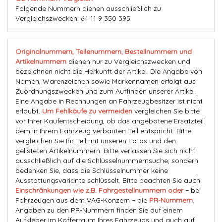
Folgende Nummern dienen ausschließlich zu
Vergleichszwecken: 64 11 9 350 395
Originalnummern, Teilenummern, Bestellnummern und
Artikelnummern
dienen nur zu Vergleichszwecken und
bezeichnen nicht die Herkunft der Artikel. Die Angabe von
Namen, Warenzeichen sowie Markennamen erfolgt aus
Zuordnungszwecken und zum Auffinden unserer Artikel.
Eine Angabe in Rechnungen an Fahrzeugbesitzer ist nicht
erlaubt.
Um Fehlkäufe zu vermeiden
vergleichen Sie bitte
vor Ihrer Kaufentscheidung, ob das angebotene Ersatzteil
dem in Ihrem Fahrzeug verbauten Teil entspricht. Bitte
vergleichen Sie Ihr Teil mit unseren Fotos und den
gelisteten Artikelnummern. Bitte verlassen Sie sich nicht
ausschließlich auf die Schlüsselnummernsuche, sondern
bedenken Sie, dass die Schlüsselnummer keine
Ausstattungsvariante schlüsselt. Bitte beachten Sie auch
Einschränkungen wie z.B. Fahrgestellnummern oder
− bei
Fahrzeugen aus dem VAG-Konzern − die
PR-Nummern
.
Angaben zu den PR-Nummern finden Sie auf einem
Aufkleber im Kofferraum Ihres Fahrzeugs und auch auf