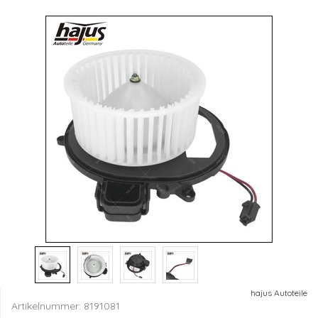
hajus Autoteile
Artikelnummer:
8191081