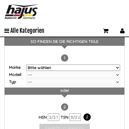
Alle Kategorien
SO FINDEN SIE DIE RICHTIGEN TEILE
1
Marke
Modell
Typ
oder
2
i
HSN
TSN
FAHRZEUG WÄHLEN