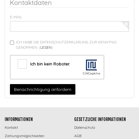
Kontaktdaten
E-MAIL
ICH HABE DIE DATENSCHUTZERKLÄRUNG ZUR KENNTNIS
GENOMMEN.
(
LESEN
)
Ich bin kein Roboter.
CiNCaptcha
Benachrichtigung anfordern
INFORMATIONEN
GESETZLICHE INFORMATIONEN
Kontakt
Datenschutz
Zahlungsmöglichkeiten
AGB