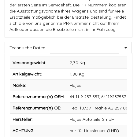
der ersten Seite im Serviceheft. Die PR-Nummern kodieren
die Ausstattungsvariante Ihres Wagens und sind für viele
Ersatzteile maßgeblich bei der Ersatzteilbestellung. Findet
sich die von uns genannte PR-Nummer nicht auf Ihrem
Aufkleber passen die Ersatzteile nicht in Ihr Fahrzeug.
Technische Daten
Versandgewicht:
2,30 Kg
Artikelgewicht:
1,80
Kg
Marke:
Hajus
Referenznummer(n) OEM:
64 11 9 237 557, 64119237557, 64 
Referenznummer(n) OE:
Febi 107391, Mahle AB 257 000S,
Hersteller:
Hajus Autoteile GmbH
ACHTUNG:
nur für Linkslenker (LHD)