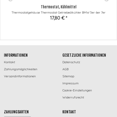
Thermostat, Kühlmittel
Thermostatgehäuse Thermostat Getriebeölkühler BMW 5er 6er 7er
17,80 €
*
INFORMATIONEN
GESETZLICHE INFORMATIONEN
Kontakt
Datenschutz
Zahlungsmöglichkeiten
AGB
Versandinformationen
Sitemap
Impressum
Cookie-Einstellungen
Widerrufsrecht
ZAHLUNGSARTEN
KONTAKT