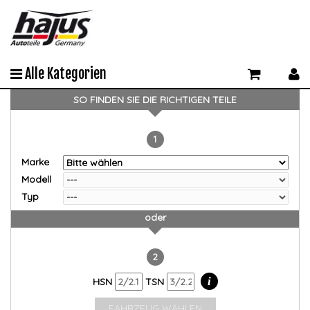
Alle Kategorien
SO FINDEN SIE DIE RICHTIGEN TEILE
1
Marke
Modell
Typ
oder
2
i
HSN
TSN
FAHRZEUG WÄHLEN