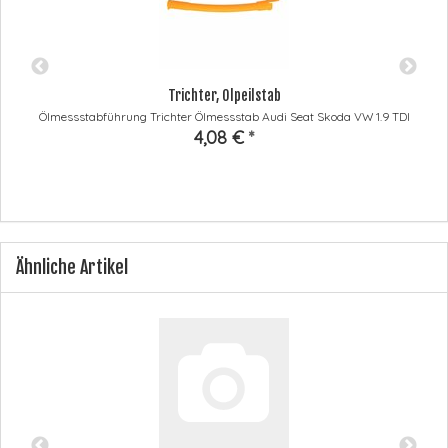
Trichter, Ölpeilstab
Ölmessstabführung Trichter Ölmessstab Audi Seat Skoda VW 1.9 TDI
4,08 €
*
Ähnliche Artikel