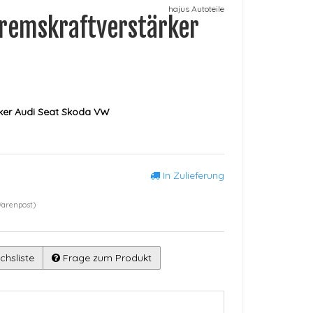
hajus Autoteile
Bremskraftverstärker
ker Audi Seat Skoda VW
In Zulieferung
Warenpost)
chsliste
Frage zum Produkt