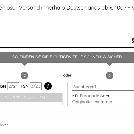
enloser Versand innerhalb Deutschlands ab € 100,- 
SO FINDEN SIE DIE RICHTIGEN TEILE
SCHNELL & SICHER
2
3
i
HSN
TSN
z.B.
Eurocode
oder
FAHRZEUG WÄHLEN
Originalteilenummer
ärker