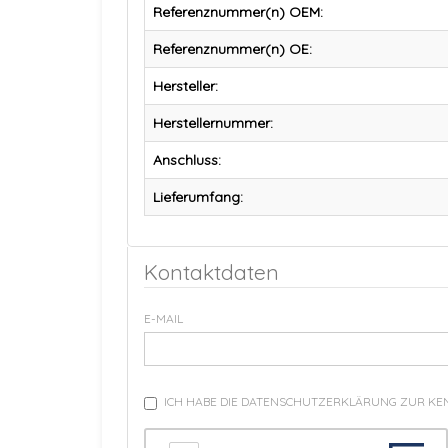
Referenznummer(n) OEM:
Referenznummer(n) OE:
Hersteller:
Herstellernummer:
Anschluss:
Lieferumfang:
Kontaktdaten
E-MAIL
ICH HABE DIE DATENSCHUTZERKLÄRUNG ZUR K