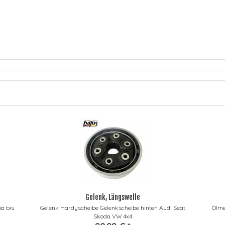
Gelenk, Längswelle
a bis
Gelenk Hardyscheibe Gelenkscheibe hinten Audi Seat
Ölme
Skoda VW 4x4