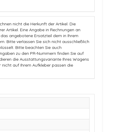
nen nicht die Herkunft der Artikel. Die
 Artikel. Eine Angabe in Rechnungen an
b das angebotene Ersatzteil dem in Ihrem
n. Bitte verlassen Sie sich nicht ausschließlich
üsselt. Bitte beachten Sie auch
Angaben zu den PR-Nummern finden Sie auf
dieren die Ausstattungsvariante Ihres Wagens
r nicht auf Ihrem Aufkleber passen die