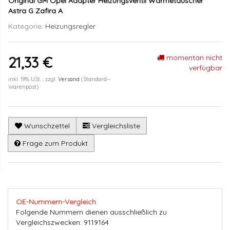
Original GM Opel Adapter Heizungsventil Wärmetauscher
Astra G Zafira A
Kategorie:
Heizungsregler
momentan nicht
21,33 €
verfügbar
inkl. 19% USt. , zzgl.
Versand
(Standard--
Warenpost)
Wunschzettel
Vergleichsliste
Frage zum Produkt
OE-Nummern-Vergleich
Folgende Nummern dienen ausschließlich zu
Vergleichszwecken: 9119164