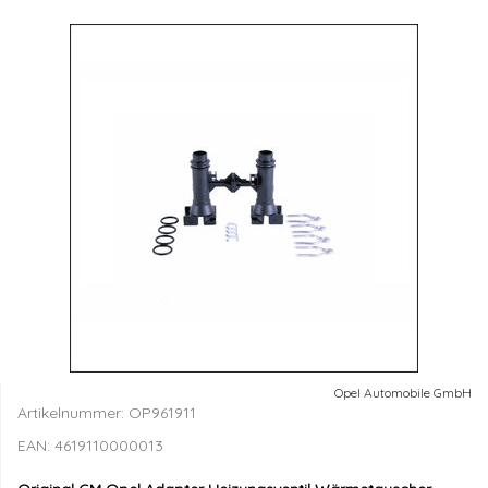
Opel Automobile GmbH
Artikelnummer:
OP961911
EAN:
4619110000013