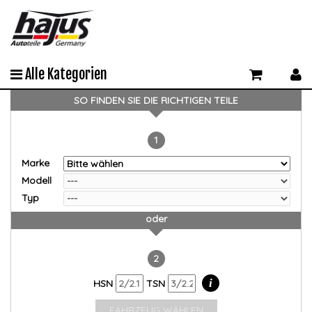
Alle Kategorien
SO FINDEN SIE DIE RICHTIGEN TEILE
1
Marke
Modell
Typ
oder
2
i
HSN
TSN
FAHRZEUG WÄHLEN