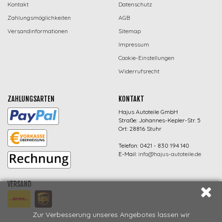
Kontakt
Datenschutz
Zahlungsmöglichkeiten
AGB
Versandinformationen
Sitemap
Impressum
Cookie-Einstellungen
Widerrufsrecht
ZAHLUNGSARTEN
KONTAKT
Hajus Autoteile GmbH
Straße: Johannes-Kepler-Str. 5
Ort: 28816 Stuhr
Telefon: 0421 - 830 194 140
E-Mail:
info@hajus-autoteile.de
VERSAND
Zur Verbesserung unseres Angebotes lassen wir