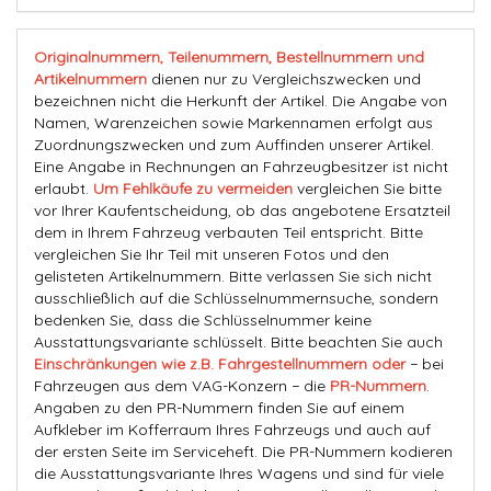
Originalnummern, Teilenummern, Bestellnummern und
Artikelnummern
dienen nur zu Vergleichszwecken und
bezeichnen nicht die Herkunft der Artikel. Die Angabe von
Namen, Warenzeichen sowie Markennamen erfolgt aus
Zuordnungszwecken und zum Auffinden unserer Artikel.
Eine Angabe in Rechnungen an Fahrzeugbesitzer ist nicht
erlaubt.
Um Fehlkäufe zu vermeiden
vergleichen Sie bitte
vor Ihrer Kaufentscheidung, ob das angebotene Ersatzteil
dem in Ihrem Fahrzeug verbauten Teil entspricht. Bitte
vergleichen Sie Ihr Teil mit unseren Fotos und den
gelisteten Artikelnummern. Bitte verlassen Sie sich nicht
ausschließlich auf die Schlüsselnummernsuche, sondern
bedenken Sie, dass die Schlüsselnummer keine
Ausstattungsvariante schlüsselt. Bitte beachten Sie auch
Einschränkungen wie z.B. Fahrgestellnummern oder
− bei
Fahrzeugen aus dem VAG-Konzern − die
PR-Nummern
.
Angaben zu den PR-Nummern finden Sie auf einem
Aufkleber im Kofferraum Ihres Fahrzeugs und auch auf
der ersten Seite im Serviceheft. Die PR-Nummern kodieren
die Ausstattungsvariante Ihres Wagens und sind für viele