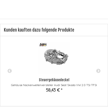
Kunden kauften dazu folgende Produkte
Steuergehäusedeckel
Gehäuse Nockenwellenversteller Audi Seat Skoda VW 2.0 TSI TFSI
58,43 €
*