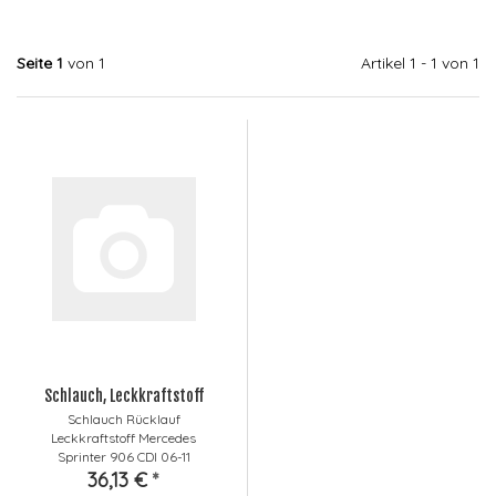
Seite 1
von 1
Artikel 1 - 1 von 1
Schlauch, Leckkraftstoff
Schlauch Rücklauf
Leckkraftstoff Mercedes
Sprinter 906 CDI 06-11
36,13 €
*