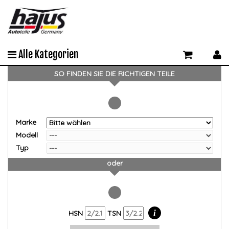
Alle Kategorien
SO FINDEN SIE DIE RICHTIGEN TEILE
Marke
Modell
Typ
oder
i
HSN
TSN