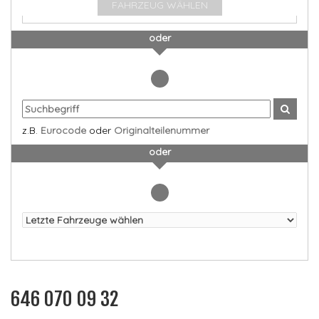
FAHRZEUG WÄHLEN
oder
z.B.
Eurocode
oder
Originalteilenummer
oder
646 070 09 32