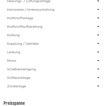
Heizungs- / Lüftungsanlage
Karosserie / Innenausstattung
Kraftstoffanlage
Kraftstoffaufbereitung
Kühlung
Kupplung / Getriebe
Lenkung
Motor
Scheibenreinigung
Schliessanlage
Zündanlage
Preisspanne