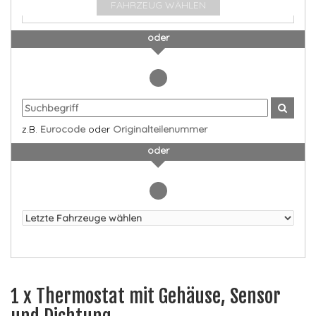
FAHRZEUG WÄHLEN
oder
z.B.
Eurocode
oder
Originalteilenummer
oder
1 x Thermostat mit Gehäuse, Sensor