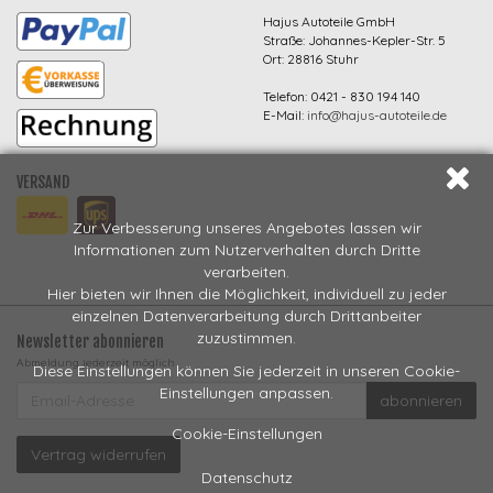
Hajus Autoteile GmbH
Straße: Johannes-Kepler-Str. 5
Ort: 28816 Stuhr
Telefon: 0421 - 830 194 140
E-Mail:
info@hajus-autoteile.de
VERSAND
Zur Verbesserung unseres Angebotes lassen wir
Informationen zum Nutzerverhalten durch Dritte
verarbeiten.
Hier bieten wir Ihnen die Möglichkeit, individuell zu jeder
einzelnen Datenverarbeitung durch Drittanbeiter
zuzustimmen.
Newsletter abonnieren
Abmeldung jederzeit möglich
Diese Einstellungen können Sie jederzeit in unseren Cookie-
EMAIL-
Einstellungen anpassen.
abonnieren
ADRESSE
Cookie-Einstellungen
Vertrag widerrufen
Datenschutz