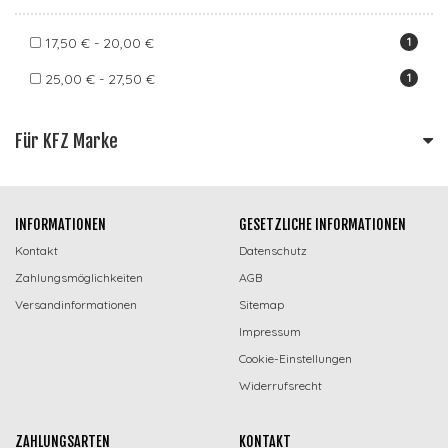
17,50 € - 20,00 €
1
25,00 € - 27,50 €
1
Für KFZ Marke
INFORMATIONEN
GESETZLICHE INFORMATIONEN
Kontakt
Datenschutz
Zahlungsmöglichkeiten
AGB
Versandinformationen
Sitemap
Impressum
Cookie-Einstellungen
Widerrufsrecht
ZAHLUNGSARTEN
KONTAKT