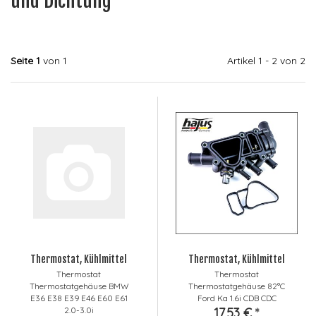
und Dichtung
Seite 1
von 1
Artikel 1 - 2 von 2
Thermostat, Kühlmittel
Thermostat, Kühlmittel
Thermostat
Thermostat
Thermostatgehäuse BMW
Thermostatgehäuse 82°C
E36 E38 E39 E46 E60 E61
Ford Ka 1.6i CDB CDC
2.0-3.0i
17,53 €
*