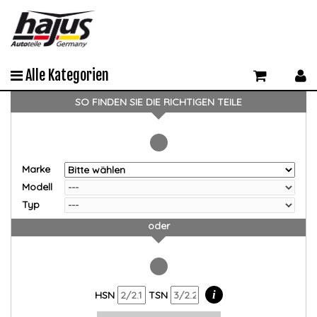
Alle Kategorien
SO FINDEN SIE DIE RICHTIGEN TEILE
Marke
Modell
Typ
oder
i
HSN
TSN