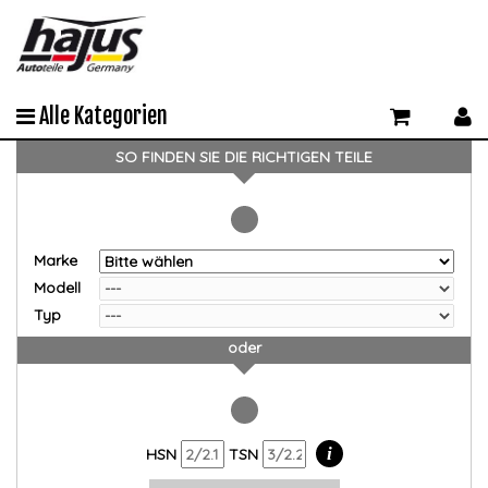
Alle Kategorien
SO FINDEN SIE DIE RICHTIGEN TEILE
Marke
Modell
Typ
oder
i
HSN
TSN