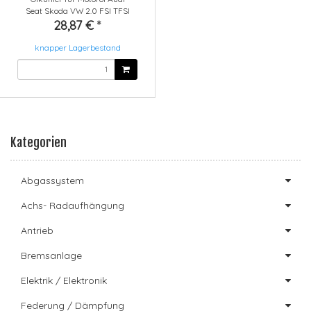
Seat Skoda VW 2.0 FSI TFSI
28,87 €
*
knapper Lagerbestand
Kategorien
Abgassystem
Achs- Radaufhängung
Antrieb
Bremsanlage
Elektrik / Elektronik
Federung / Dämpfung