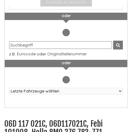
FAHRZEUG WÄHLEN
oder
z.B.
Eurocode
oder
Originalteilenummer
oder
06D 117 021C, 06D117021C, Febi