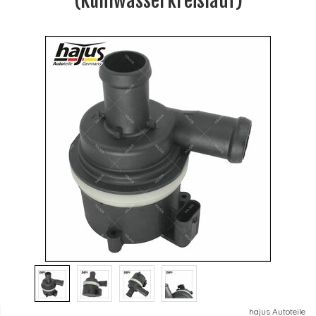
(Kühlwasserkreislauf)
hajus Autoteile