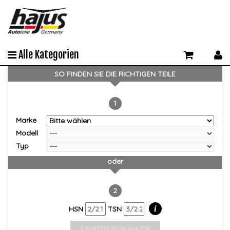
Alle Kategorien
SO FINDEN SIE DIE RICHTIGEN TEILE
1
Marke
Modell
Typ
oder
2
i
HSN
TSN
FAHRZEUG WÄHLEN