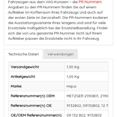
Fahrzeugen aus dem VAG-Konzern − die
PR-Nummern
.
Angaben zu den PR-Nummern finden Sie auf einem
Aufkleber im Kofferraum Ihres Fahrzeugs und auch auf
der ersten Seite im Serviceheft. Die PR-Nummern kodieren
die Ausstattungsvariante Ihres Wagens und sind für viele
Ersatzteile maßgeblich bei der Ersatzteilbestellung. Findet
sich die von uns genannte PR-Nummer nicht auf Ihrem
Aufkleber passen die Ersatzteile nicht in Ihr Fahrzeug.
Technische Daten
Verwendungen
Versandgewicht:
1,30 Kg
Artikelgewicht:
1,05
Kg
Marke:
Hajus
Referenznummer(n) OEM:
METZGER 2190801, 2190731, 
Referenznummer(n) OE:
9132802, 09132802, 12 73 050
OE/OEM Referenznummer(n):
09 132 802, 9132802