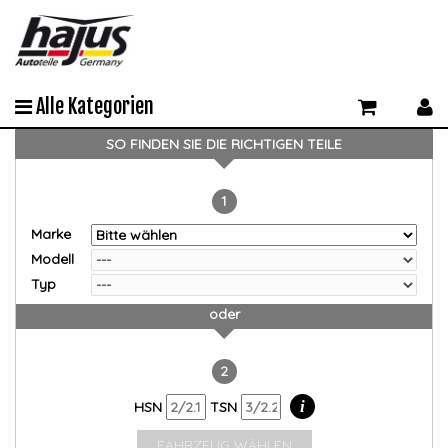
Alle Kategorien
SO FINDEN SIE DIE RICHTIGEN TEILE
1
Marke
Modell
Typ
oder
2
i
HSN
TSN
FAHRZEUG WÄHLEN