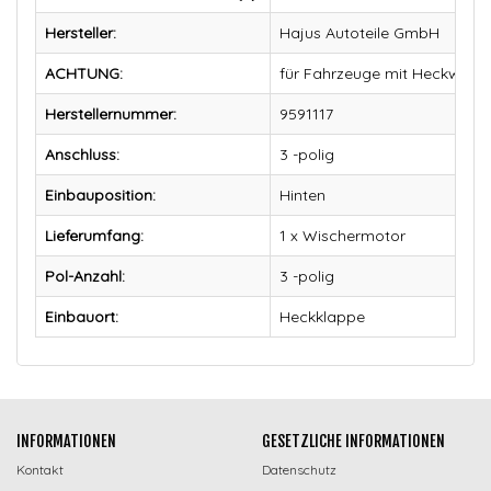
Hersteller:
Hajus Autoteile GmbH
ACHTUNG:
für Fahrzeuge mit Heckwisch
Herstellernummer:
9591117
Anschluss:
3 -polig
Einbauposition:
Hinten
Lieferumfang:
1 x Wischermotor
Pol-Anzahl:
3 -polig
Einbauort:
Heckklappe
INFORMATIONEN
GESETZLICHE INFORMATIONEN
Kontakt
Datenschutz