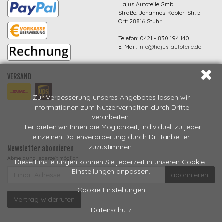
Hajus Autoteile GmbH
Straße: Johannes-Kepler-Str. 5
Ort: 28816 Stuhr
Telefon: 0421 - 830 194 140
E-Mail:
info@hajus-autoteile.de
VERSAND
Zur Verbesserung unseres Angebotes lassen wir
Informationen zum Nutzerverhalten durch Dritte
verarbeiten.
Hier bieten wir Ihnen die Möglichkeit, individuell zu jeder
einzelnen Datenverarbeitung durch Drittanbeiter
zuzustimmen.
Newsletter abonnieren
Abmeldung jederzeit möglich
Diese Einstellungen können Sie jederzeit in unseren Cookie-
EMAIL-
Einstellungen anpassen.
abonnieren
ADRESSE
Cookie-Einstellungen
Vertrag widerrufen
Datenschutz