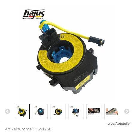
hajus Autoteile
Artikelnummer:
9591238