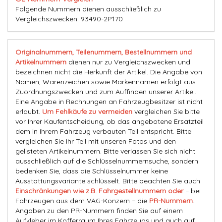
Folgende Nummern dienen ausschließlich zu
Vergleichszwecken: 93490-2P170
Originalnummern, Teilenummern, Bestellnummern und
Artikelnummern
dienen nur zu Vergleichszwecken und
bezeichnen nicht die Herkunft der Artikel. Die Angabe von
Namen, Warenzeichen sowie Markennamen erfolgt aus
Zuordnungszwecken und zum Auffinden unserer Artikel.
Eine Angabe in Rechnungen an Fahrzeugbesitzer ist nicht
erlaubt.
Um Fehlkäufe zu vermeiden
vergleichen Sie bitte
vor Ihrer Kaufentscheidung, ob das angebotene Ersatzteil
dem in Ihrem Fahrzeug verbauten Teil entspricht. Bitte
vergleichen Sie Ihr Teil mit unseren Fotos und den
gelisteten Artikelnummern. Bitte verlassen Sie sich nicht
ausschließlich auf die Schlüsselnummernsuche, sondern
bedenken Sie, dass die Schlüsselnummer keine
Ausstattungsvariante schlüsselt. Bitte beachten Sie auch
Einschränkungen wie z.B. Fahrgestellnummern oder
− bei
Fahrzeugen aus dem VAG-Konzern − die
PR-Nummern
.
Angaben zu den PR-Nummern finden Sie auf einem
Aufkleber im Kofferraum Ihres Fahrzeugs und auch auf