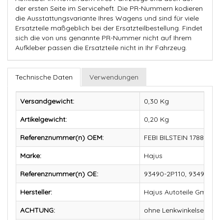
der ersten Seite im Serviceheft. Die PR-Nummern kodieren
die Ausstattungsvariante Ihres Wagens und sind für viele
Ersatzteile maßgeblich bei der Ersatzteilbestellung. Findet
sich die von uns genannte PR-Nummer nicht auf Ihrem
Aufkleber passen die Ersatzteile nicht in Ihr Fahrzeug.
Technische Daten
Verwendungen
Versandgewicht:
0,30 Kg
Artikelgewicht:
0,20
Kg
Referenznummer(n) OEM:
FEBI BILSTEIN 178880,
Marke:
Hajus
Referenznummer(n) OE:
93490-2P110, 93490-2P
Hersteller:
Hajus Autoteile GmbH
ACHTUNG:
ohne Lenkwinkelsensor