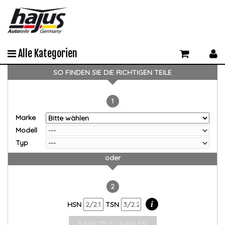
Alle Kategorien
SO FINDEN SIE DIE RICHTIGEN TEILE
1
Marke
Modell
Typ
oder
2
i
HSN
TSN
FAHRZEUG WÄHLEN