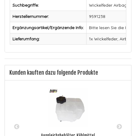
Suchbegriffe:
Wickelfeder Airbag, Air
Herstellernummer:
9591238
Ergänzungsartikel/Ergänzende Info:
Bitte lesen Sie die In
Lieferumfang:
1x Wickelfeder, Airbag
Kunden kauften dazu folgende Produkte
Ausgleichsbehälter, Kühlmittel