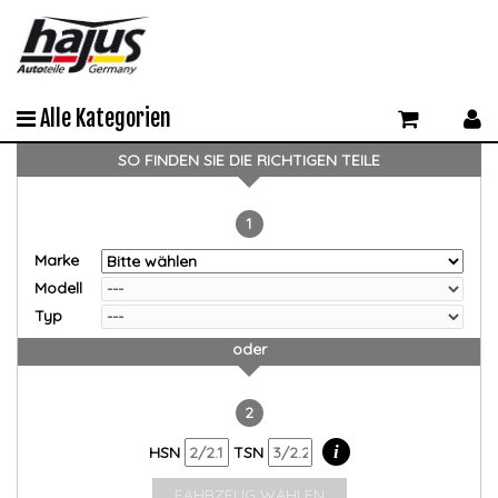
Alle Kategorien
SO FINDEN SIE DIE RICHTIGEN TEILE
1
Marke
Modell
Typ
oder
2
i
HSN
TSN
FAHRZEUG WÄHLEN