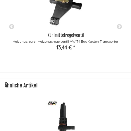
Kühlmittelregelventil
Heizungsregler Heizungsregelventil VW T4 Bus Kasten Transporter
13,44 €
*
Ähnliche Artikel