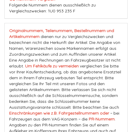
Folgende Nummern dienen ausschließlich zu
Vergleichszwecken: 1U0 953 235 F
Originalnummern, Teilenummern, Bestellnummern und
Artikelnummern
dienen nur zu Vergleichszwecken und
bezeichnen nicht die Herkunft der Artikel. Die Angabe von
Namen, Warenzeichen sowie Markennamen erfolgt aus
Zuordnungszwecken und zum Auffinden unserer Artikel.
Eine Angabe in Rechnungen an Fahrzeugbesitzer ist nicht
erlaubt.
Um Fehlkäufe zu vermeiden
vergleichen Sie bitte
vor Ihrer Kaufentscheidung, ob das angebotene Ersatzteil
dem in Ihrem Fahrzeug verbauten Teil entspricht. Bitte
vergleichen Sie Ihr Teil mit unseren Fotos und den
gelisteten Artikelnummern. Bitte verlassen Sie sich nicht
ausschließlich auf die Schlüsselnummernsuche, sondern
bedenken Sie, dass die Schlüsselnummer keine
Ausstattungsvariante schlüsselt. Bitte beachten Sie auch
Einschränkungen wie z.B. Fahrgestellnummern oder
− bei
Fahrzeugen aus dem VAG-Konzern − die
PR-Nummern
.
Angaben zu den PR-Nummern finden Sie auf einem
Aufkleber im Kofferraum Ihres Fahrzeugs und auch auf