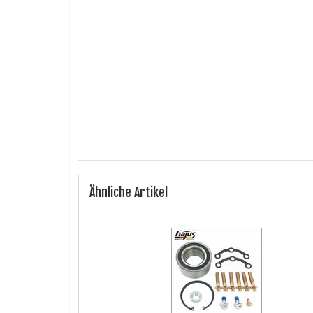
Hersteller:
Herstellernummer:
Einbauposition:
Anzahl pro Achse:
Ähnliche Artikel