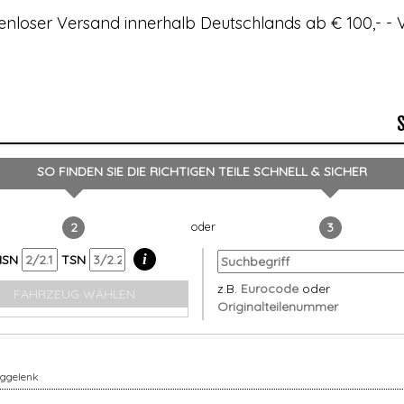
enloser Versand innerhalb Deutschlands ab € 100,- 
SO FINDEN SIE DIE RICHTIGEN TEILE
SCHNELL & SICHER
2
3
i
HSN
TSN
z.B.
Eurocode
oder
FAHRZEUG WÄHLEN
Originalteilenummer
aggelenk