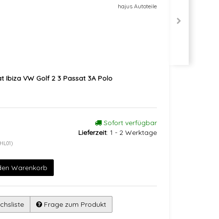
hajus Autoteile
t Ibiza VW Golf 2 3 Passat 3A Polo
Sofort verfügbar
Lieferzeit
:
1 - 2 Werktage
HL01)
 den Warenkorb
chsliste
Frage zum Produkt