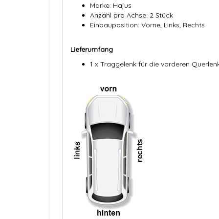
Marke: Hajus
Anzahl pro Achse: 2 Stück
Einbauposition: Vorne, Links, Rechts
Lieferumfang
1 x Traggelenk für die vorderen Querlen