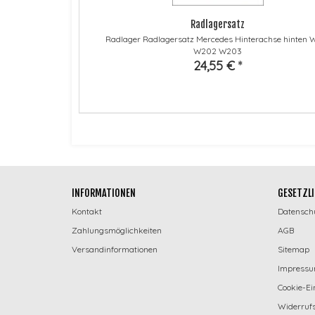
Radlagersatz
Radlager Radlagersatz Mercedes Hinterachse hinten 
W202 W203
24,55 €
*
INFORMATIONEN
GESETZLI
Kontakt
Datensch
Zahlungsmöglichkeiten
AGB
Versandinformationen
Sitemap
Impress
Cookie-Ei
Widerrufs