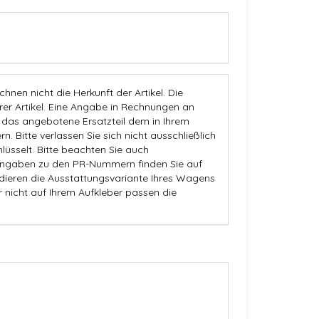
nen nicht die Herkunft der Artikel. Die
 Artikel. Eine Angabe in Rechnungen an
b das angebotene Ersatzteil dem in Ihrem
n. Bitte verlassen Sie sich nicht ausschließlich
üsselt. Bitte beachten Sie auch
Angaben zu den PR-Nummern finden Sie auf
dieren die Ausstattungsvariante Ihres Wagens
r nicht auf Ihrem Aufkleber passen die