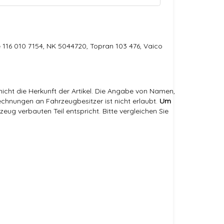
 116 010 7154, NK 5044720, Topran 103 476, Vaico
icht die Herkunft der Artikel. Die Angabe von Namen,
hnungen an Fahrzeugbesitzer ist nicht erlaubt.
Um
eug verbauten Teil entspricht. Bitte vergleichen Sie