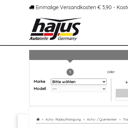
Einmalige Versandkosten € 3,90 - Kost
1
Marke
Modell
Achs- Radaufhängung
Achs- / Querlenker
Tr