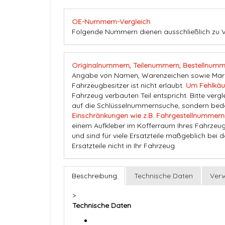
OE-Nummern-Vergleich
Folgende Nummern dienen ausschließlich zu V
Originalnummern, Teilenummern, Bestellnumm
Angabe von Namen, Warenzeichen sowie Marke
Fahrzeugbesitzer ist nicht erlaubt.
Um Fehlkäu
Fahrzeug verbauten Teil entspricht. Bitte vergl
auf die Schlüsselnummernsuche, sondern beden
Einschränkungen wie z.B. Fahrgestellnummern
einem Aufkleber im Kofferraum Ihres Fahrzeug
und sind für viele Ersatzteile maßgeblich bei 
Ersatzteile nicht in Ihr Fahrzeug.
Beschreibung
Technische Daten
Ver
>
Technische Daten