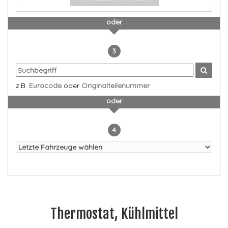
oder
3
z.B.
Eurocode
oder
Originalteilenummer
oder
4
Thermostat, Kühlmittel