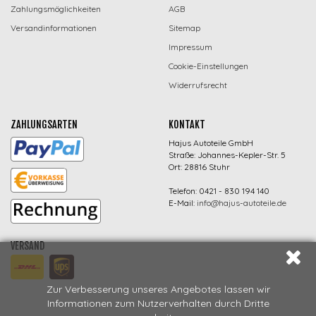
Zahlungsmöglichkeiten
AGB
Versandinformationen
Sitemap
Impressum
Cookie-Einstellungen
Widerrufsrecht
ZAHLUNGSARTEN
KONTAKT
Hajus Autoteile GmbH
Straße: Johannes-Kepler-Str. 5
Ort: 28816 Stuhr
Telefon: 0421 - 830 194 140
E-Mail:
info@hajus-autoteile.de
VERSAND
Zur Verbesserung unseres Angebotes lassen wir
Informationen zum Nutzerverhalten durch Dritte