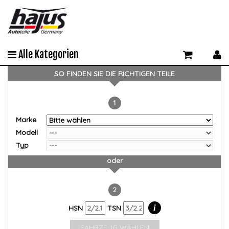
Alle Kategorien
SO FINDEN SIE DIE RICHTIGEN TEILE
1
Marke
Modell
Typ
oder
2
i
HSN
TSN
FAHRZEUG WÄHLEN