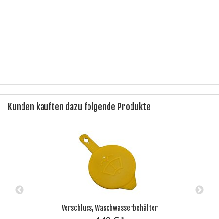
Anschluss:
3 -polig
Farbe:
schwarz
Gewindemaß:
M22 x 1
Kunden kauften dazu folgende Produkte
Verschluss, Waschwasserbehälter