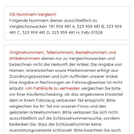
OE-Nummern-Vergleich
Folgende Nummern dienen ausschließlich zu
Vergleichszwecken: 191 959 481 A, 323 959 481 B, 323 959
481 C, 323 959 481 D, 323 959 481 H, Febi 01528
Originalnummern, Teilenummern, Bestellnummern und
Artikelnummern
dienen nur zu Vergleichszwecken und
bezeichnen nicht die Herkunft der Artikel. Die Angabe von
Namen, Warenzeichen sowie Markennamen erfolgt aus
Zuordnungszwecken und zum Auffinden unserer Artikel.
Eine Angabe in Rechnungen an Fahrzeugbesitzer ist nicht
erlaubt.
Um Fehlkäufe zu vermeiden
vergleichen Sie bitte
vor Ihrer Kaufentscheidung, ob das angebotene Ersatzteil
dem in Ihrem Fahrzeug verbauten Teil entspricht. Bitte
vergleichen Sie Ihr Teil mit unseren Fotos und den
gelisteten Artikelnummern. Bitte verlassen Sie sich nicht
ausschließlich auf die Schlüsselnummernsuche, sondern
bedenken Sie, dass die Schlüsselnummer keine
Ausstattungsvariante schlüsselt. Bitte beachten Sie auch