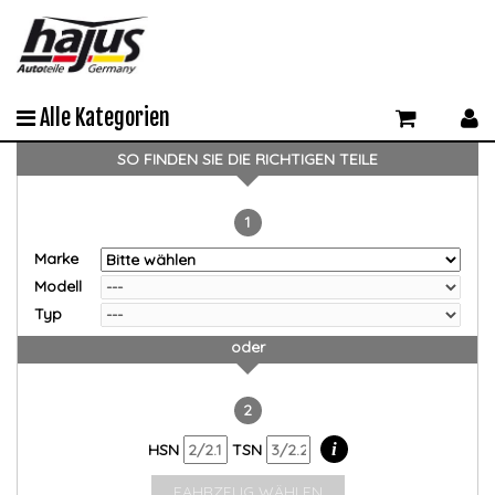
Alle Kategorien
SO FINDEN SIE DIE RICHTIGEN TEILE
1
Marke
Modell
Typ
oder
2
i
HSN
TSN
FAHRZEUG WÄHLEN