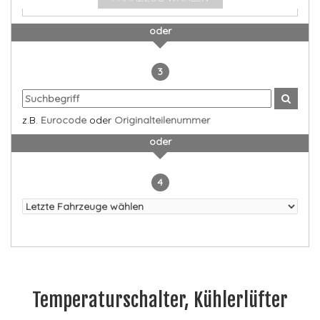
oder
3
z.B.
Eurocode
oder
Originalteilenummer
oder
4
Temperaturschalter, Kühlerlüfter