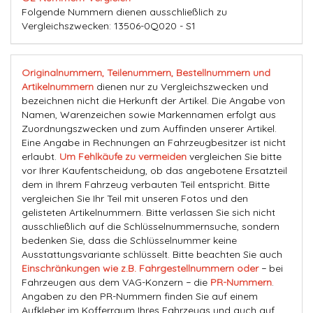
Folgende Nummern dienen ausschließlich zu
Vergleichszwecken: 13506-0Q020 - S1
Originalnummern, Teilenummern, Bestellnummern und
Artikelnummern
dienen nur zu Vergleichszwecken und
bezeichnen nicht die Herkunft der Artikel. Die Angabe von
Namen, Warenzeichen sowie Markennamen erfolgt aus
Zuordnungszwecken und zum Auffinden unserer Artikel.
Eine Angabe in Rechnungen an Fahrzeugbesitzer ist nicht
erlaubt.
Um Fehlkäufe zu vermeiden
vergleichen Sie bitte
vor Ihrer Kaufentscheidung, ob das angebotene Ersatzteil
dem in Ihrem Fahrzeug verbauten Teil entspricht. Bitte
vergleichen Sie Ihr Teil mit unseren Fotos und den
gelisteten Artikelnummern. Bitte verlassen Sie sich nicht
ausschließlich auf die Schlüsselnummernsuche, sondern
bedenken Sie, dass die Schlüsselnummer keine
Ausstattungsvariante schlüsselt. Bitte beachten Sie auch
Einschränkungen wie z.B. Fahrgestellnummern oder
− bei
Fahrzeugen aus dem VAG-Konzern − die
PR-Nummern
.
Angaben zu den PR-Nummern finden Sie auf einem
Aufkleber im Kofferraum Ihres Fahrzeugs und auch auf