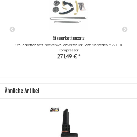
Steuerkettensatz
Steuerkettensatz Nockenwellenversteller Satz Mercedes M271 1.8
Kompressor
271,49 €
*
Ähnliche Artikel