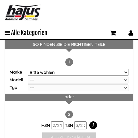
Alle Kategorien
SO FINDEN SIE DIE RICHTIGEN TEILE
1
Marke
Modell
Typ
oder
2
i
HSN
TSN
FAHRZEUG WÄHLEN