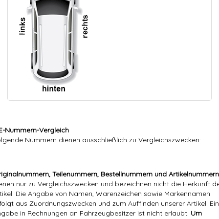
E-Nummern-Vergleich
lgende Nummern dienen ausschließlich zu Vergleichszwecken:
iginalnummern, Teilenummern, Bestellnummern und Artikelnummern
enen nur zu Vergleichszwecken und bezeichnen nicht die Herkunft d
tikel. Die Angabe von Namen, Warenzeichen sowie Markennamen
folgt aus Zuordnungszwecken und zum Auffinden unserer Artikel. Ei
gabe in Rechnungen an Fahrzeugbesitzer ist nicht erlaubt.
Um