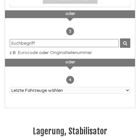
oder
3
z.B.
Eurocode
oder
Originalteilenummer
oder
4
Lagerung, Stabilisator