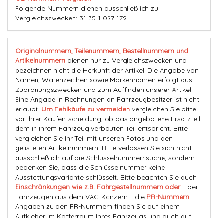
Folgende Nummern dienen ausschließlich zu
Vergleichszwecken: 31 35 1 097 179
Originalnummern, Teilenummern, Bestellnummern und
Artikelnummern
dienen nur zu Vergleichszwecken und
bezeichnen nicht die Herkunft der Artikel. Die Angabe von
Namen, Warenzeichen sowie Markennamen erfolgt aus
Zuordnungszwecken und zum Auffinden unserer Artikel.
Eine Angabe in Rechnungen an Fahrzeugbesitzer ist nicht
erlaubt.
Um Fehlkäufe zu vermeiden
vergleichen Sie bitte
vor Ihrer Kaufentscheidung, ob das angebotene Ersatzteil
dem in Ihrem Fahrzeug verbauten Teil entspricht. Bitte
vergleichen Sie Ihr Teil mit unseren Fotos und den
gelisteten Artikelnummern. Bitte verlassen Sie sich nicht
ausschließlich auf die Schlüsselnummernsuche, sondern
bedenken Sie, dass die Schlüsselnummer keine
Ausstattungsvariante schlüsselt. Bitte beachten Sie auch
Einschränkungen wie z.B. Fahrgestellnummern oder
− bei
Fahrzeugen aus dem VAG-Konzern − die
PR-Nummern
.
Angaben zu den PR-Nummern finden Sie auf einem
Aufkleber im Kofferraum Ihres Fahrzeugs und auch auf