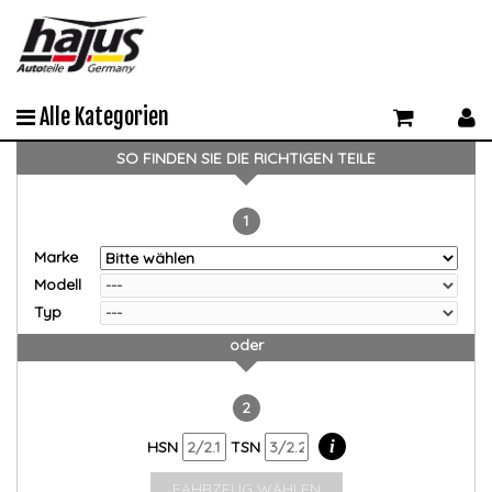
Alle Kategorien
SO FINDEN SIE DIE RICHTIGEN TEILE
1
Marke
Modell
Typ
oder
2
i
HSN
TSN
FAHRZEUG WÄHLEN