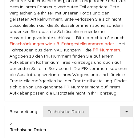
vor Ihrer Kaufentscheidung, ob das angebotene Ersatzteil
dem in Ihrem Fahrzeug verbauten Teil entspricht. Bitte
vergleichen Sie Ihr Teil mit unseren Fotos und den
gelisteten Artikelnummern. Bitte verlassen Sie sich nicht
ausschließlich auf die Schlüsselnummernsuche, sondern
bedenken Sie, dass die Schlüsselnummer keine
Ausstattungsvariante schlüsselt. Bitte beachten Sie auch
Einschränkungen wie z.B. Fahrgestellnummern oder
− bei
Fahrzeugen aus dem VAG-Konzern − die
PR-Nummern
.
Angaben zu den PR-Nummern finden Sie auf einem
Aufkleber im Kofferraum Ihres Fahrzeugs und auch auf
der ersten Seite im Serviceheft. Die PR-Nummern kodieren
die Ausstattungsvariante Ihres Wagens und sind für viele
Ersatzteile maßgeblich bei der Ersatzteilbestellung. Findet
sich die von uns genannte PR-Nummer nicht auf Ihrem
Aufkleber passen die Ersatzteile nicht in Ihr Fahrzeug.
Beschreibung
Technische Daten
>
Technische Daten