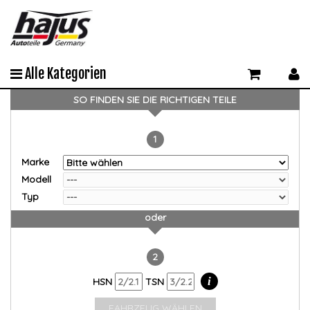
Alle Kategorien
SO FINDEN SIE DIE RICHTIGEN TEILE
1
Marke
Modell
Typ
oder
2
i
HSN
TSN
FAHRZEUG WÄHLEN