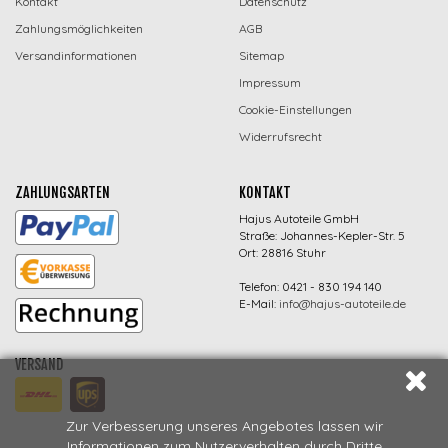
Kontakt
Datenschutz
Zahlungsmöglichkeiten
AGB
Versandinformationen
Sitemap
Impressum
Cookie-Einstellungen
Widerrufsrecht
ZAHLUNGSARTEN
KONTAKT
Hajus Autoteile GmbH
Straße: Johannes-Kepler-Str. 5
Ort: 28816 Stuhr
Telefon: 0421 - 830 194 140
E-Mail:
info@hajus-autoteile.de
VERSAND
Zur Verbesserung unseres Angebotes lassen wir
Informationen zum Nutzerverhalten durch Dritte