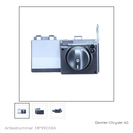
Daimler-Chrysler AG
Artikelnummer:
MP990084