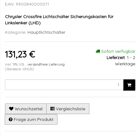
EAN:
9900840000011
Chrysler Crossfire Lichtschalter Sicherungskasten für
Linkslenker (LHD)
Kategorie:
Hauptlichtschalter
Sofort verfügbar
131,23 €
Lieferzeit
:
1 - 2
Werktage
inkl. 19% USt. ,
versandfreie Lieferung
(Standard--DHL01)
Wunschzettel
Vergleichsliste
Frage zum Produkt