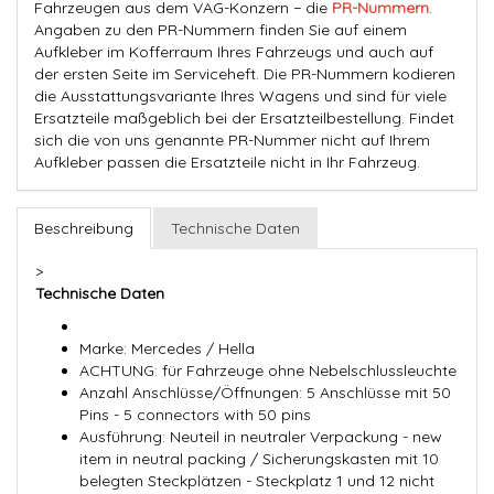
Fahrzeugen aus dem VAG-Konzern − die
PR-Nummern
.
Angaben zu den PR-Nummern finden Sie auf einem
Aufkleber im Kofferraum Ihres Fahrzeugs und auch auf
der ersten Seite im Serviceheft. Die PR-Nummern kodieren
die Ausstattungsvariante Ihres Wagens und sind für viele
Ersatzteile maßgeblich bei der Ersatzteilbestellung. Findet
sich die von uns genannte PR-Nummer nicht auf Ihrem
Aufkleber passen die Ersatzteile nicht in Ihr Fahrzeug.
Beschreibung
Technische Daten
>
Technische Daten
Marke: Mercedes / Hella
ACHTUNG: für Fahrzeuge ohne Nebelschlussleuchte
Anzahl Anschlüsse/Öffnungen: 5 Anschlüsse mit 50
Pins - 5 connectors with 50 pins
Ausführung: Neuteil in neutraler Verpackung - new
item in neutral packing / Sicherungskasten mit 10
belegten Steckplätzen - Steckplatz 1 und 12 nicht