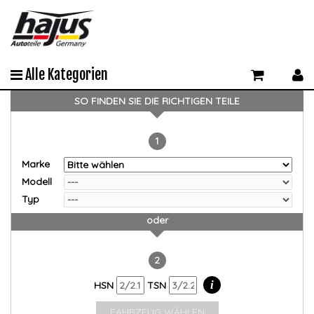
Alle Kategorien
SO FINDEN SIE DIE RICHTIGEN TEILE
1
Marke
Modell
Typ
oder
2
i
HSN
TSN
FAHRZEUG WÄHLEN