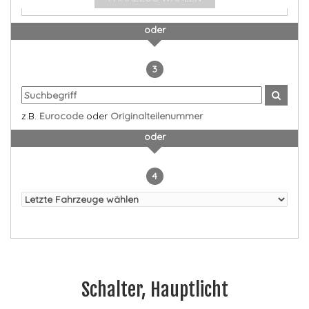
oder
3
z.B.
Eurocode
oder
Originalteilenummer
oder
4
Schalter, Hauptlicht