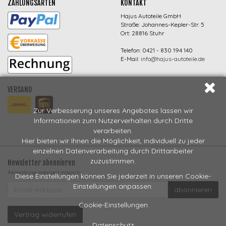
ZAHLUNGSARTEN
KONTAKT
Hajus Autoteile GmbH
Straße: Johannes-Kepler-Str. 5
Ort: 28816 Stuhr
Telefon: 0421 - 830 194 140
E-Mail:
info@hajus-autoteile.de
VERSAND
Zur Verbesserung unseres Angebotes lassen wir
Informationen zum Nutzerverhalten durch Dritte
verarbeiten.
Hier bieten wir Ihnen die Möglichkeit, individuell zu jeder
einzelnen Datenverarbeitung durch Drittanbeiter
zuzustimmen.
Newsletter abonnieren
Abmeldung jederzeit möglich
Diese Einstellungen können Sie jederzeit in unseren Cookie-
EMAIL-
Einstellungen anpassen.
abonnieren
ADRESSE
Cookie-Einstellungen
Vertrag widerrufen
Datenschutz