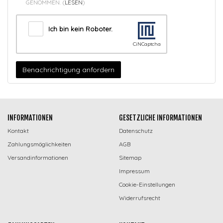
GENOMMEN.
(
LESEN
)
Ich bin kein Roboter.
CiNCaptcha
Benachrichtigung anfordern
INFORMATIONEN
GESETZLICHE INFORMATIONEN
Kontakt
Datenschutz
Zahlungsmöglichkeiten
AGB
Versandinformationen
Sitemap
Impressum
Cookie-Einstellungen
Widerrufsrecht