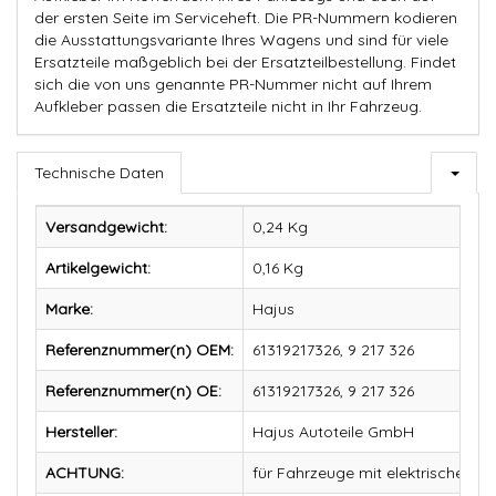
der ersten Seite im Serviceheft. Die PR-Nummern kodieren
die Ausstattungsvariante Ihres Wagens und sind für viele
Ersatzteile maßgeblich bei der Ersatzteilbestellung. Findet
sich die von uns genannte PR-Nummer nicht auf Ihrem
Aufkleber passen die Ersatzteile nicht in Ihr Fahrzeug.
Technische Daten
Versandgewicht:
0,24 Kg
Artikelgewicht:
0,16
Kg
Marke:
Hajus
Referenznummer(n) OEM:
61319217326, 9 217 326
Referenznummer(n) OE:
61319217326, 9 217 326
Hersteller:
Hajus Autoteile GmbH
ACHTUNG:
für Fahrzeuge mit elektrischen F