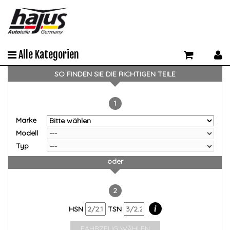
Alle Kategorien
SO FINDEN SIE DIE RICHTIGEN TEILE
1
Marke
Modell
Typ
oder
2
i
HSN
TSN
FAHRZEUG WÄHLEN