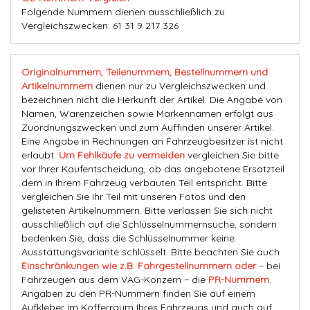
Folgende Nummern dienen ausschließlich zu
Vergleichszwecken: 61 31 9 217 326
Originalnummern, Teilenummern, Bestellnummern und
Artikelnummern
dienen nur zu Vergleichszwecken und
bezeichnen nicht die Herkunft der Artikel. Die Angabe von
Namen, Warenzeichen sowie Markennamen erfolgt aus
Zuordnungszwecken und zum Auffinden unserer Artikel.
Eine Angabe in Rechnungen an Fahrzeugbesitzer ist nicht
erlaubt.
Um Fehlkäufe zu vermeiden
vergleichen Sie bitte
vor Ihrer Kaufentscheidung, ob das angebotene Ersatzteil
dem in Ihrem Fahrzeug verbauten Teil entspricht. Bitte
vergleichen Sie Ihr Teil mit unseren Fotos und den
gelisteten Artikelnummern. Bitte verlassen Sie sich nicht
ausschließlich auf die Schlüsselnummernsuche, sondern
bedenken Sie, dass die Schlüsselnummer keine
Ausstattungsvariante schlüsselt. Bitte beachten Sie auch
Einschränkungen wie z.B. Fahrgestellnummern oder
− bei
Fahrzeugen aus dem VAG-Konzern − die
PR-Nummern
.
Angaben zu den PR-Nummern finden Sie auf einem
Aufkleber im Kofferraum Ihres Fahrzeugs und auch auf