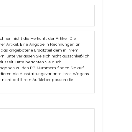
nen nicht die Herkunft der Artikel. Die
 Artikel. Eine Angabe in Rechnungen an
b das angebotene Ersatzteil dem in Ihrem
n. Bitte verlassen Sie sich nicht ausschließlich
üsselt. Bitte beachten Sie auch
Angaben zu den PR-Nummern finden Sie auf
dieren die Ausstattungsvariante Ihres Wagens
r nicht auf Ihrem Aufkleber passen die