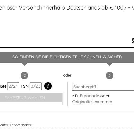
enloser Versand innerhalb Deutschlands ab € 100,- 
SO FINDEN SIE DIE RICHTIGEN TEILE
SCHNELL & SICHER
2
3
i
HSN
TSN
z.B.
Eurocode
oder
FAHRZEUG WÄHLEN
Originalteilenummer
alter, Fensterheber