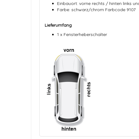
Einbauort: vorne rechts / hinten links un
Farbe: schwarz/chrom Farbcode 9107
Lieferumfang
1 x Fensterheberschalter