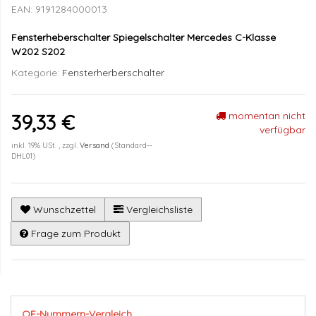
EAN:
9191284000013
Fensterheberschalter Spiegelschalter Mercedes C-Klasse
W202 S202
Kategorie:
Fensterherberschalter
momentan nicht
39,33 €
verfügbar
inkl. 19% USt. , zzgl.
Versand
(Standard--
DHL01)
Wunschzettel
Vergleichsliste
Frage zum Produkt
OE-Nummern-Vergleich