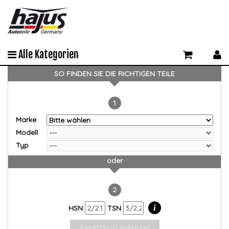
Alle Kategorien
SO FINDEN SIE DIE RICHTIGEN TEILE
1
Marke
Modell
Typ
oder
2
i
HSN
TSN
FAHRZEUG WÄHLEN