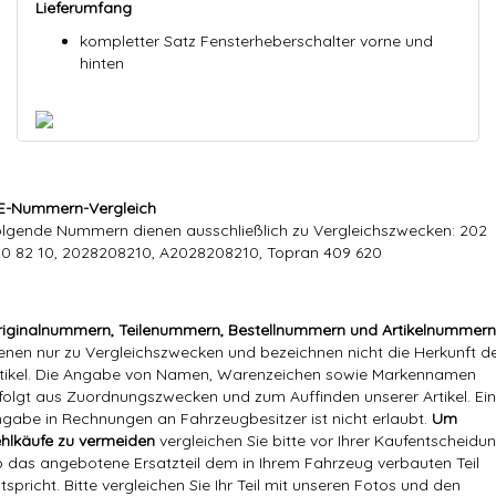
Lieferumfang
kompletter Satz Fensterheberschalter vorne und
hinten
E-Nummern-Vergleich
lgende Nummern dienen ausschließlich zu Vergleichszwecken: 202
0 82 10, 2028208210, A2028208210, Topran 409 620
iginalnummern, Teilenummern, Bestellnummern und Artikelnummern
enen nur zu Vergleichszwecken und bezeichnen nicht die Herkunft d
tikel. Die Angabe von Namen, Warenzeichen sowie Markennamen
folgt aus Zuordnungszwecken und zum Auffinden unserer Artikel. Ei
gabe in Rechnungen an Fahrzeugbesitzer ist nicht erlaubt.
Um
hlkäufe zu vermeiden
vergleichen Sie bitte vor Ihrer Kaufentscheidun
 das angebotene Ersatzteil dem in Ihrem Fahrzeug verbauten Teil
tspricht. Bitte vergleichen Sie Ihr Teil mit unseren Fotos und den