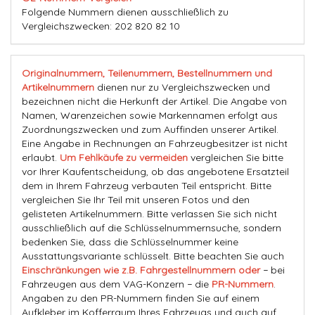
Folgende Nummern dienen ausschließlich zu
Vergleichszwecken: 202 820 82 10
Originalnummern, Teilenummern, Bestellnummern und
Artikelnummern
dienen nur zu Vergleichszwecken und
bezeichnen nicht die Herkunft der Artikel. Die Angabe von
Namen, Warenzeichen sowie Markennamen erfolgt aus
Zuordnungszwecken und zum Auffinden unserer Artikel.
Eine Angabe in Rechnungen an Fahrzeugbesitzer ist nicht
erlaubt.
Um Fehlkäufe zu vermeiden
vergleichen Sie bitte
vor Ihrer Kaufentscheidung, ob das angebotene Ersatzteil
dem in Ihrem Fahrzeug verbauten Teil entspricht. Bitte
vergleichen Sie Ihr Teil mit unseren Fotos und den
gelisteten Artikelnummern. Bitte verlassen Sie sich nicht
ausschließlich auf die Schlüsselnummernsuche, sondern
bedenken Sie, dass die Schlüsselnummer keine
Ausstattungsvariante schlüsselt. Bitte beachten Sie auch
Einschränkungen wie z.B. Fahrgestellnummern oder
− bei
Fahrzeugen aus dem VAG-Konzern − die
PR-Nummern
.
Angaben zu den PR-Nummern finden Sie auf einem
Aufkleber im Kofferraum Ihres Fahrzeugs und auch auf