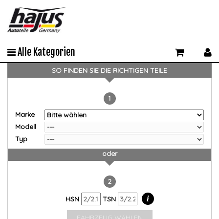
Alle Kategorien
SO FINDEN SIE DIE RICHTIGEN TEILE
1
Marke
Modell
Typ
oder
2
i
HSN
TSN
FAHRZEUG WÄHLEN