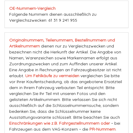
OE-Nummern-Vergleich
Folgende Nummern dienen ausschließlich zu
Vergleichszwecken: 61 31 9 241 955
Originalnummern, Teilenummern, Bestellnummern und
Artikelnummern
dienen nur zu Vergleichszwecken und
bezeichnen nicht die Herkunft der Artikel. Die Angabe von
Namen, Warenzeichen sowie Markennamen erfolgt aus
Zuordnungszwecken und zum Auffinden unserer Artikel.
Eine Angabe in Rechnungen an Fahrzeugbesitzer ist nicht
erlaubt.
Um Fehlkäufe zu vermeiden
vergleichen Sie bitte
vor Ihrer Kaufentscheidung, ob das angebotene Ersatzteil
dem in Ihrem Fahrzeug verbauten Teil entspricht. Bitte
vergleichen Sie Ihr Teil mit unseren Fotos und den
gelisteten Artikelnummern. Bitte verlassen Sie sich nicht
ausschließlich auf die Schlüsselnummernsuche, sondern
bedenken Sie, dass die Schlüsselnummer keine
Ausstattungsvariante schlüsselt. Bitte beachten Sie auch
Einschränkungen wie z.B. Fahrgestellnummern oder
− bei
Fahrzeugen aus dem VAG-Konzern − die
PR-Nummern
.