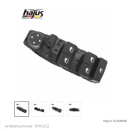
hajus Autoteile
Artikelnummer:
9191212