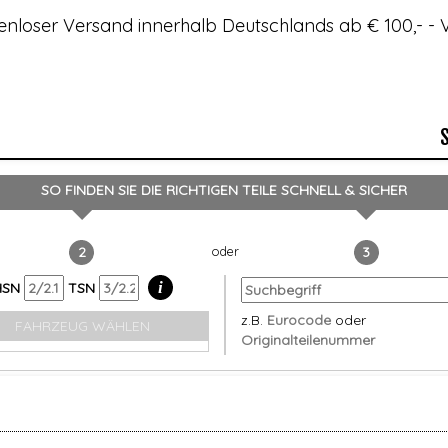
enloser Versand innerhalb Deutschlands ab € 100,- 
SO FINDEN SIE DIE RICHTIGEN TEILE
SCHNELL & SICHER
2
3
i
HSN
TSN
z.B.
Eurocode
oder
FAHRZEUG WÄHLEN
Originalteilenummer