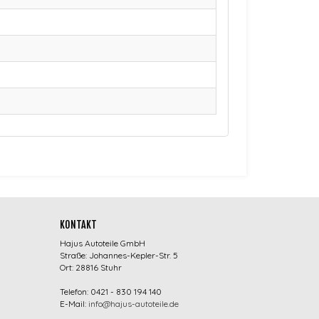
KONTAKT
Hajus Autoteile GmbH
Straße: Johannes-Kepler-Str. 5
Ort: 28816 Stuhr
Telefon: 0421 - 830 194 140
E-Mail:
info@hajus-autoteile.de