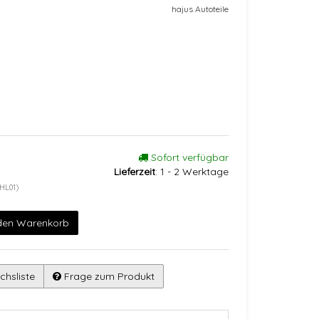
hajus Autoteile
Sofort verfügbar
Lieferzeit
:
1 - 2 Werktage
HL01)
 den Warenkorb
chsliste
Frage zum Produkt