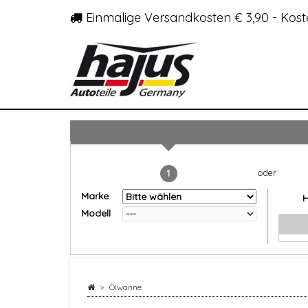
Einmalige Versandkosten € 3,90 - Kost
1
Marke
Modell
Ölwanne