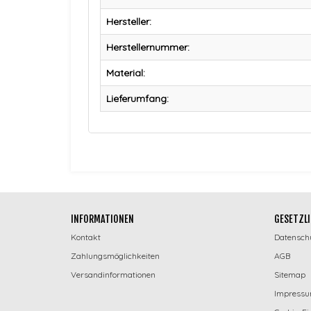
Hersteller:
Herstellernummer:
Material:
Lieferumfang:
INFORMATIONEN
GESETZLI
Kontakt
Datensch
Zahlungsmöglichkeiten
AGB
Versandinformationen
Sitemap
Impress