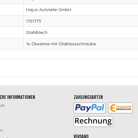
Hajus Autoteile GmbH
1151773
Stahlblech
1x Ölwanne mit Ölablassschraube
CHE INFORMATIONEN
ZAHLUNGSARTEN
utz
um
VERSAND