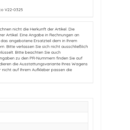
ico V22-0325
nen nicht die Herkunft der Artikel. Die
 Artikel. Eine Angabe in Rechnungen an
b das angebotene Ersatzteil dem in Ihrem
n. Bitte verlassen Sie sich nicht ausschließlich
üsselt. Bitte beachten Sie auch
Angaben zu den PR-Nummern finden Sie auf
dieren die Ausstattungsvariante Ihres Wagens
r nicht auf Ihrem Aufkleber passen die