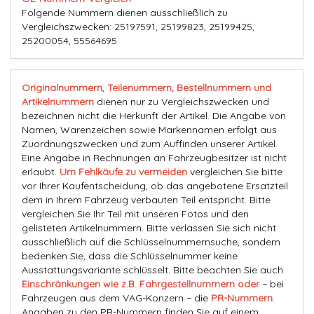
Folgende Nummern dienen ausschließlich zu
Vergleichszwecken: 25197591, 25199823, 25199425,
25200054, 55564695
Originalnummern, Teilenummern, Bestellnummern und
Artikelnummern
dienen nur zu Vergleichszwecken und
bezeichnen nicht die Herkunft der Artikel. Die Angabe von
Namen, Warenzeichen sowie Markennamen erfolgt aus
Zuordnungszwecken und zum Auffinden unserer Artikel.
Eine Angabe in Rechnungen an Fahrzeugbesitzer ist nicht
erlaubt.
Um Fehlkäufe zu vermeiden
vergleichen Sie bitte
vor Ihrer Kaufentscheidung, ob das angebotene Ersatzteil
dem in Ihrem Fahrzeug verbauten Teil entspricht. Bitte
vergleichen Sie Ihr Teil mit unseren Fotos und den
gelisteten Artikelnummern. Bitte verlassen Sie sich nicht
ausschließlich auf die Schlüsselnummernsuche, sondern
bedenken Sie, dass die Schlüsselnummer keine
Ausstattungsvariante schlüsselt. Bitte beachten Sie auch
Einschränkungen wie z.B. Fahrgestellnummern oder
− bei
Fahrzeugen aus dem VAG-Konzern − die
PR-Nummern
.
Angaben zu den PR-Nummern finden Sie auf einem