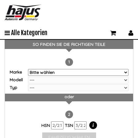
Alle Kategorien
SO FINDEN SIE DIE RICHTIGEN TEILE
1
Marke
Modell
Typ
oder
2
i
HSN
TSN
FAHRZEUG WÄHLEN