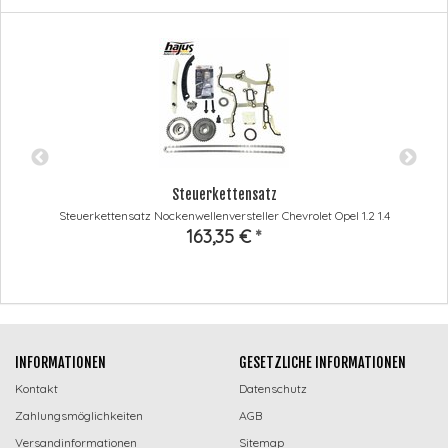
Steuerkettensatz
Steuerkettensatz Nockenwellenversteller Chevrolet Opel 1.2 1.4
163,35 €
*
INFORMATIONEN
GESETZLICHE INFORMATIONEN
Kontakt
Datenschutz
Zahlungsmöglichkeiten
AGB
Versandinformationen
Sitemap