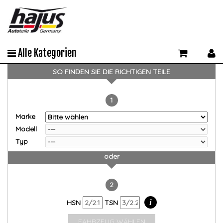
Alle Kategorien
SO FINDEN SIE DIE RICHTIGEN TEILE
1
Marke
Modell
Typ
oder
2
i
HSN
TSN
FAHRZEUG WÄHLEN