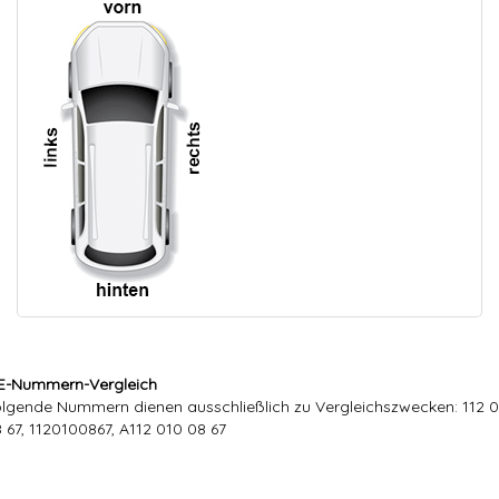
E-Nummern-Vergleich
lgende Nummern dienen ausschließlich zu Vergleichszwecken: 112 
 67, 1120100867, A112 010 08 67