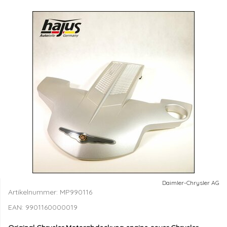
Daimler-Chrysler AG
Artikelnummer:
MP990116
EAN:
9901160000019