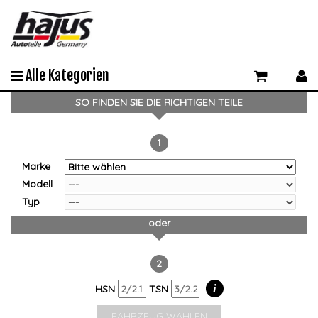
Alle Kategorien
SO FINDEN SIE DIE RICHTIGEN TEILE
1
Marke
Modell
Typ
oder
2
i
HSN
TSN
FAHRZEUG WÄHLEN