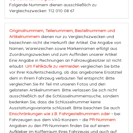
Folgende Nummern dienen ausschließlich zu
Vergleichszwecken: 112 010 08 67
Originalnummern, Teilenummern, Bestellnummern und
Artikelnummern
dienen nur zu Vergleichszwecken und
bezeichnen nicht die Herkunft der Artikel. Die Angabe von
Namen, Warenzeichen sowie Markennamen erfolgt aus
Zuordnungszwecken und zum Auffinden unserer Artikel.
Eine Angabe in Rechnungen an Fahrzeugbesitzer ist nicht
erlaubt.
Um Fehlkäufe zu vermeiden
vergleichen Sie bitte
vor Ihrer Kaufentscheidung, ob das angebotene Ersatzteil
dem in Ihrem Fahrzeug verbauten Teil entspricht. Bitte
vergleichen Sie Ihr Teil mit unseren Fotos und den
gelisteten Artikelnummern. Bitte verlassen Sie sich nicht
ausschließlich auf die Schlüsselnummernsuche, sondern
bedenken Sie, dass die Schlüsselnummer keine
Ausstattungsvariante schlüsselt. Bitte beachten Sie auch
Einschränkungen wie z.B. Fahrgestellnummern oder
− bei
Fahrzeugen aus dem VAG-Konzern − die
PR-Nummern
.
Angaben zu den PR-Nummern finden Sie auf einem
Aufkleber im Kofferraum Ihres Fahrzeugs und auch auf