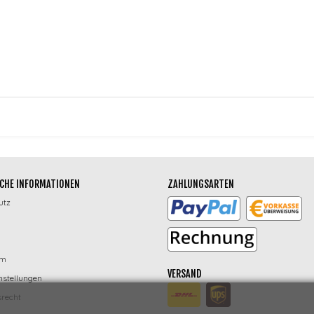
CHE INFORMATIONEN
ZAHLUNGSARTEN
utz
um
VERSAND
nstellungen
recht