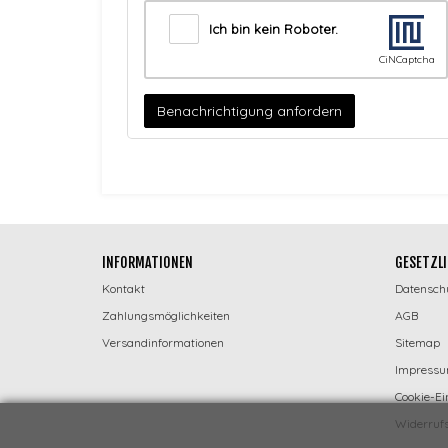
Ich bin kein Roboter.
CiNCaptcha
Benachrichtigung anfordern
INFORMATIONEN
GESETZLI
Kontakt
Datensch
Zahlungsmöglichkeiten
AGB
Versandinformationen
Sitemap
Impress
Cookie-Ei
Widerrufs