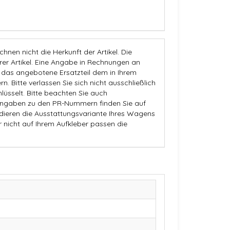
nen nicht die Herkunft der Artikel. Die
 Artikel. Eine Angabe in Rechnungen an
b das angebotene Ersatzteil dem in Ihrem
n. Bitte verlassen Sie sich nicht ausschließlich
üsselt. Bitte beachten Sie auch
Angaben zu den PR-Nummern finden Sie auf
dieren die Ausstattungsvariante Ihres Wagens
r nicht auf Ihrem Aufkleber passen die