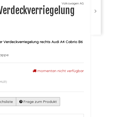
Volkswagen AG
 Verdeckverriegelung
er Verdeckverriegelung rechts Audi A4 Cabrio B6
lappe
momentan nicht verfügbar
HL01)
chsliste
Frage zum Produkt