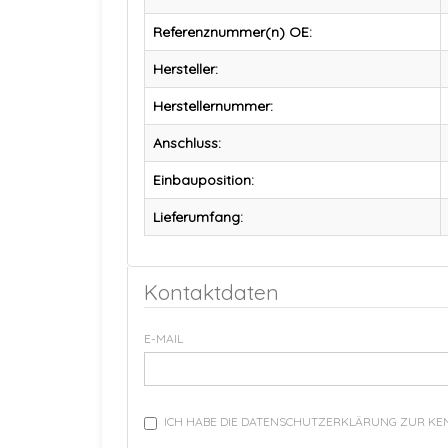
Referenznummer(n) OE:
Hersteller:
Herstellernummer:
Anschluss:
Einbauposition:
Lieferumfang:
Kontaktdaten
E-MAIL
ICH HABE DIE DATENSCHUTZERKLÄRUNG ZUR K