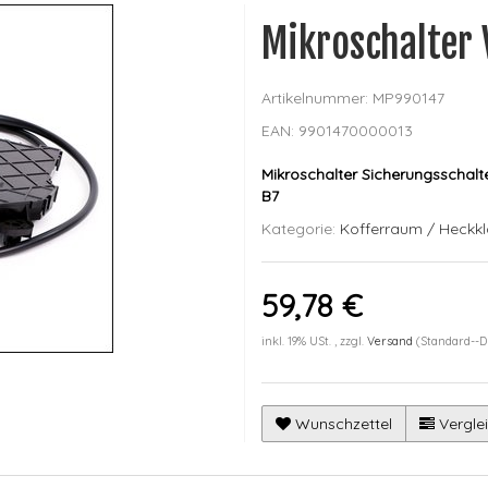
Mikroschalter
Artikelnummer:
MP990147
EAN:
9901470000013
Mikroschalter Sicherungsschalt
B7
Kategorie:
Kofferraum / Heckk
59,78 €
inkl. 19% USt. , zzgl.
Versand
(Standard--D
Wunschzettel
Verglei