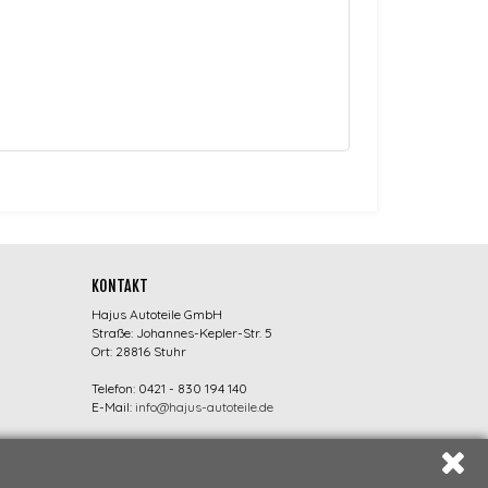
KONTAKT
Hajus Autoteile GmbH
Straße: Johannes-Kepler-Str. 5
Ort: 28816 Stuhr
Telefon: 0421 - 830 194 140
E-Mail:
info@hajus-autoteile.de