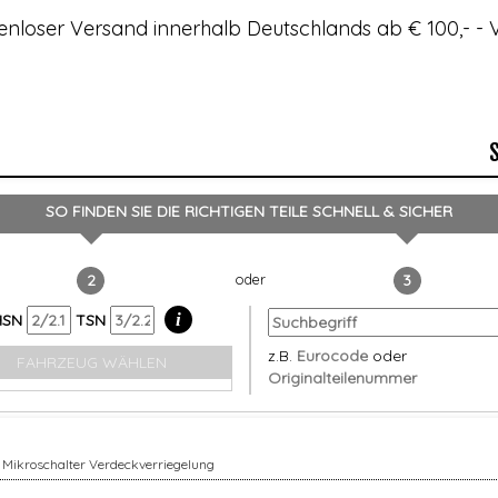
enloser Versand innerhalb Deutschlands ab € 100,- 
SO FINDEN SIE DIE RICHTIGEN TEILE
SCHNELL & SICHER
2
3
i
HSN
TSN
z.B.
Eurocode
oder
FAHRZEUG WÄHLEN
Originalteilenummer
Mikroschalter Verdeckverriegelung