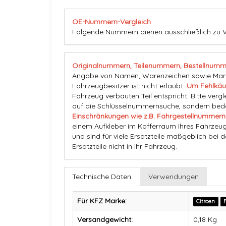
OE-Nummern-Vergleich
Folgende Nummern dienen ausschließlich zu V
Originalnummern, Teilenummern, Bestellnumm
Angabe von Namen, Warenzeichen sowie Marke
Fahrzeugbesitzer ist nicht erlaubt.
Um Fehlkäu
Fahrzeug verbauten Teil entspricht. Bitte vergl
auf die Schlüsselnummernsuche, sondern beden
Einschränkungen wie z.B. Fahrgestellnummern
einem Aufkleber im Kofferraum Ihres Fahrzeug
und sind für viele Ersatzteile maßgeblich bei 
Ersatzteile nicht in Ihr Fahrzeug.
Technische Daten
Verwendungen
Für KFZ Marke:
Citroen
F
Versandgewicht:
0,18 Kg