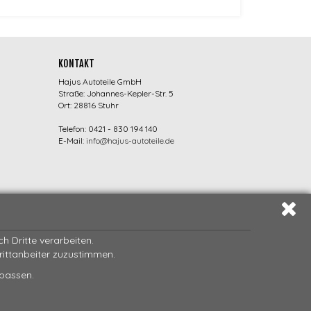
KONTAKT
Hajus Autoteile GmbH
Straße: Johannes-Kepler-Str. 5
Ort: 28816 Stuhr
Telefon: 0421 - 830 194 140
E-Mail:
info@hajus-autoteile.de
 Dritte verarbeiten.
Drittanbeiter zuzustimmen.
npassen.