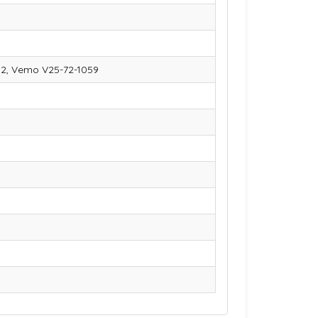
802, Vemo V25-72-1059