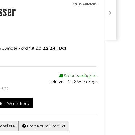
hajus Autoteile
sser
Jumper Ford 1.8 2.0 2.2 2.4 TDCI
Sofort verfügbar
Lieferzeit
:
1 - 2 Werktage
HL01)
 den Warenkorb
chsliste
Frage zum Produkt