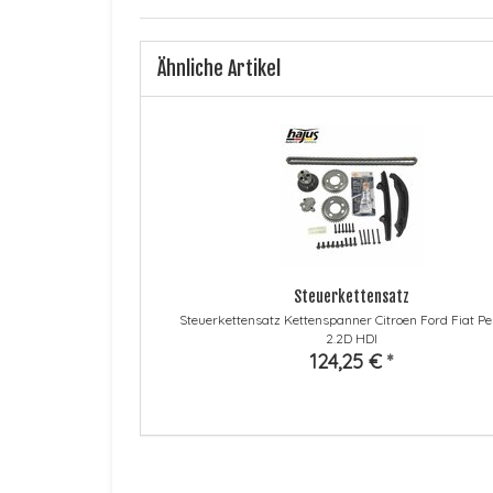
Ähnliche Artikel
Steuerkettensatz
Steuerkettensatz Kettenspanner Citroen Ford Fiat P
2.2D HDI
124,25 €
*