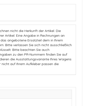
nen nicht die Herkunft der Artikel. Die
 Artikel. Eine Angabe in Rechnungen an
b das angebotene Ersatzteil dem in Ihrem
n. Bitte verlassen Sie sich nicht ausschließlich
üsselt. Bitte beachten Sie auch
Angaben zu den PR-Nummern finden Sie auf
dieren die Ausstattungsvariante Ihres Wagens
r nicht auf Ihrem Aufkleber passen die