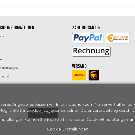
CHE INFORMATIONEN
ZAHLUNGSARTEN
utz
um
VERSAND
nstellungen
recht
seres Angebotes lassen wir Informationen zum Nutzerverhalten durch
 Möglichkeit, individuell zu jeder einzelnen Datenverarbeitung durch 
abonnieren
instellungen können Sie jederzeit in unseren Cookie-Einstellungen a
Cookie-Einstellungen