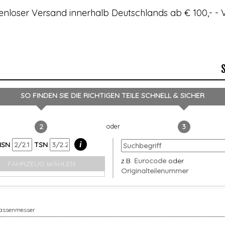
enloser Versand innerhalb Deutschlands ab € 100,- 
SO FINDEN SIE DIE RICHTIGEN TEILE
SCHNELL & SICHER
2
3
i
HSN
TSN
z.B.
Eurocode
oder
FAHRZEUG WÄHLEN
Originalteilenummer
assenmesser