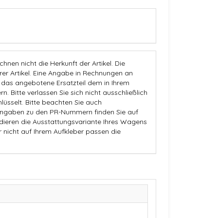
nen nicht die Herkunft der Artikel. Die
 Artikel. Eine Angabe in Rechnungen an
b das angebotene Ersatzteil dem in Ihrem
n. Bitte verlassen Sie sich nicht ausschließlich
üsselt. Bitte beachten Sie auch
Angaben zu den PR-Nummern finden Sie auf
dieren die Ausstattungsvariante Ihres Wagens
r nicht auf Ihrem Aufkleber passen die