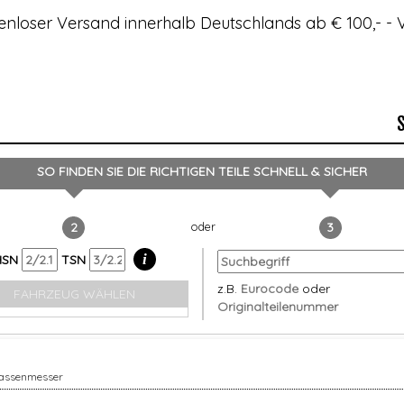
enloser Versand innerhalb Deutschlands ab € 100,- 
SO FINDEN SIE DIE RICHTIGEN TEILE
SCHNELL & SICHER
2
3
i
HSN
TSN
z.B.
Eurocode
oder
FAHRZEUG WÄHLEN
Originalteilenummer
assenmesser