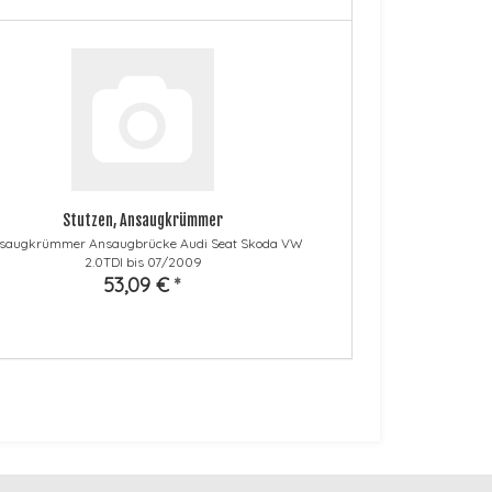
Stutzen, Ansaugkrümmer
saugkrümmer Ansaugbrücke Audi Seat Skoda VW
2.0TDI bis 07/2009
53,09 €
*