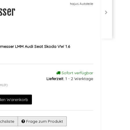
hajus Autoteile
sser
messer LMM Audi Seat Skoda VW 1.6
Sofort verfügbar
Lieferzeit
:
1 - 2 Werktage
HL01)
 den Warenkorb
chsliste
Frage zum Produkt