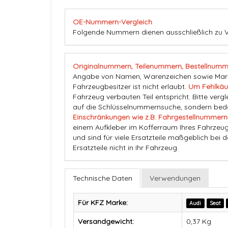
OE-Nummern-Vergleich
Folgende Nummern dienen ausschließlich zu V
Originalnummern, Teilenummern, Bestellnumm
Angabe von Namen, Warenzeichen sowie Marke
Fahrzeugbesitzer ist nicht erlaubt.
Um Fehlkäu
Fahrzeug verbauten Teil entspricht. Bitte vergl
auf die Schlüsselnummernsuche, sondern beden
Einschränkungen wie z.B. Fahrgestellnummern
einem Aufkleber im Kofferraum Ihres Fahrzeug
und sind für viele Ersatzteile maßgeblich bei 
Ersatzteile nicht in Ihr Fahrzeug.
Technische Daten
Verwendungen
Für KFZ Marke:
Audi
Seat
Versandgewicht:
0,37 Kg