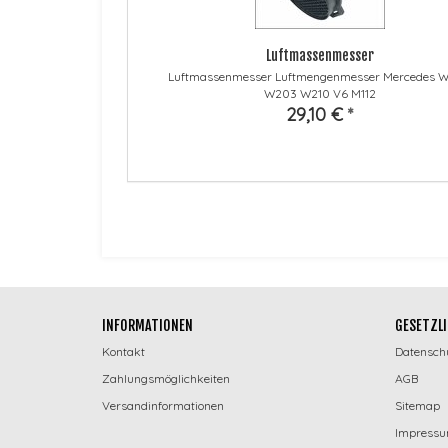
Luftmassenmesser
Luftmassenmesser Luftmengenmesser Mercedes 
W203 W210 V6 M112
29,10 €
*
INFORMATIONEN
GESETZLI
Kontakt
Datensch
Zahlungsmöglichkeiten
AGB
Versandinformationen
Sitemap
Impress