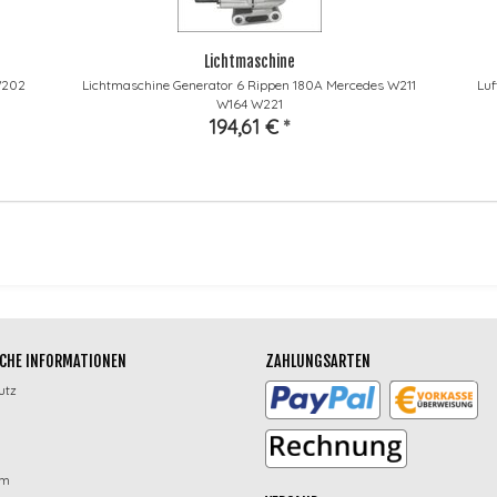
Lichtmaschine
W202
Lichtmaschine Generator 6 Rippen 180A Mercedes W211
Lu
W164 W221
194,61 €
*
CHE INFORMATIONEN
ZAHLUNGSARTEN
utz
um