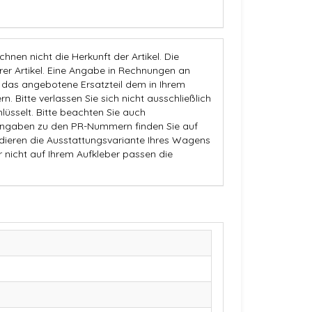
nen nicht die Herkunft der Artikel. Die
 Artikel. Eine Angabe in Rechnungen an
b das angebotene Ersatzteil dem in Ihrem
n. Bitte verlassen Sie sich nicht ausschließlich
üsselt. Bitte beachten Sie auch
Angaben zu den PR-Nummern finden Sie auf
dieren die Ausstattungsvariante Ihres Wagens
r nicht auf Ihrem Aufkleber passen die