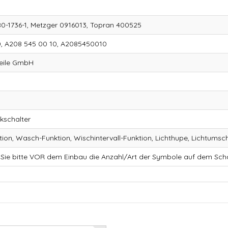
-1736-1, Metzger 0916013, Topran 400525
, A208 545 00 10, A2085450010
teile GmbH
kschalter
tion, Wasch-Funktion, Wischintervall-Funktion, Lichthupe, Lichtumsc
 Sie bitte VOR dem Einbau die Anzahl/Art der Symbole auf dem Scha