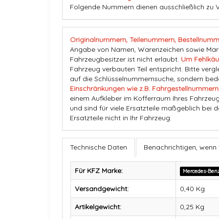
Folgende Nummern dienen ausschließlich zu V
Originalnummern, Teilenummern, Bestellnumm
Angabe von Namen, Warenzeichen sowie Marke
Fahrzeugbesitzer ist nicht erlaubt.
Um Fehlkäu
Fahrzeug verbauten Teil entspricht. Bitte vergl
auf die Schlüsselnummernsuche, sondern beden
Einschränkungen wie z.B. Fahrgestellnummern
einem Aufkleber im Kofferraum Ihres Fahrzeug
und sind für viele Ersatzteile maßgeblich bei 
Ersatzteile nicht in Ihr Fahrzeug.
Technische Daten
Benachrichtigen, wenn
Für KFZ Marke:
Mercedes-Ben
Versandgewicht:
0,40 Kg
Artikelgewicht:
0,25
Kg