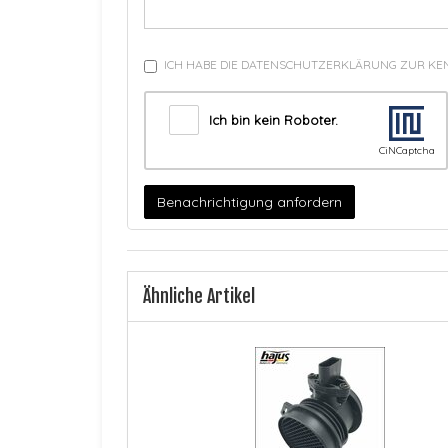
ICH HABE DIE DATENSCHUTZERKLÄRUNG ZUR K
Ich bin kein Roboter.
CiNCaptcha
Benachrichtigung anfordern
Ähnliche Artikel