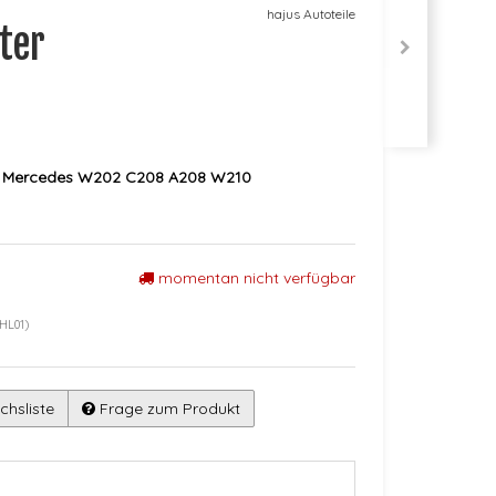
hajus Autoteile
ter
ter Mercedes W202 C208 A208 W210
momentan nicht verfügbar
HL01)
chsliste
Frage zum Produkt