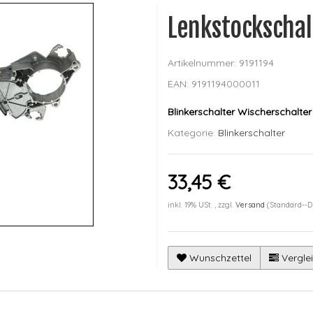
Lenkstockschal
Artikelnummer:
9191194
EAN:
9191194000011
Blinkerschalter Wischerschal
Kategorie:
Blinkerschalter
33,45 €
inkl. 19% USt. , zzgl.
Versand
(Standard--D
Wunschzettel
Verglei