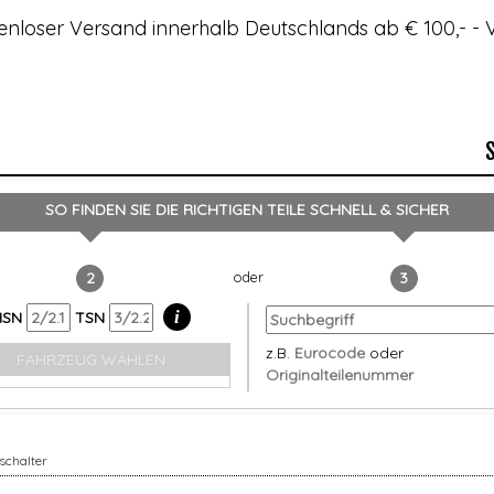
enloser Versand innerhalb Deutschlands ab € 100,- 
SO FINDEN SIE DIE RICHTIGEN TEILE
SCHNELL & SICHER
2
3
i
HSN
TSN
z.B.
Eurocode
oder
FAHRZEUG WÄHLEN
Originalteilenummer
schalter