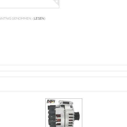
ENNTNIS GENOMMEN.
(
LESEN
)