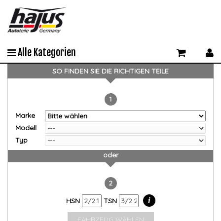
Alle Kategorien
SO FINDEN SIE DIE RICHTIGEN TEILE
1
Marke
Modell
Typ
oder
2
i
HSN
TSN
FAHRZEUG WÄHLEN