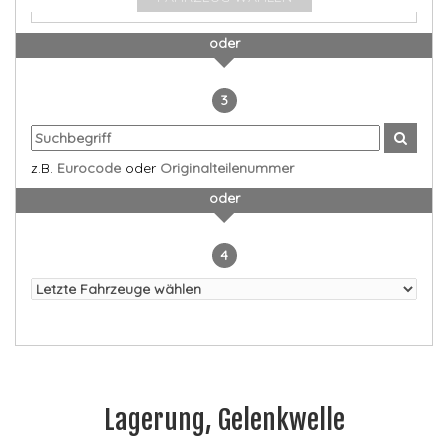
oder
3
z.B.
Eurocode
oder
Originalteilenummer
oder
4
Lagerung, Gelenkwelle