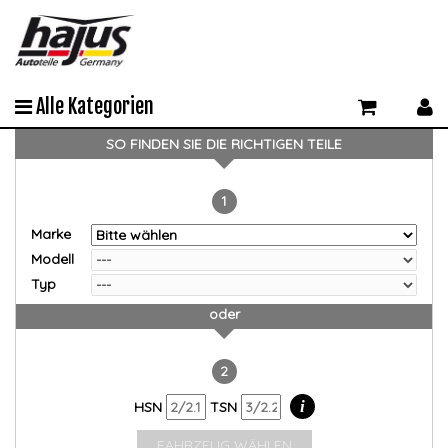
Alle Kategorien
SO FINDEN SIE DIE RICHTIGEN TEILE
1
Marke
Modell
Typ
oder
2
i
HSN
TSN
FAHRZEUG WÄHLEN