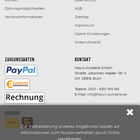
Zahlungsmöglichkeiten
AGB
Versandinformationen
Sitemap
Impressum
Cookie-Einstellungen
Widerrufsrecht
ZAHLUNGSARTEN
KONTAKT
Hajus Autoteile GmbH
Straße: Johannes-Kepler-Str. 5
Ort: 28816 Stuhr
Telefon: 0421 - 830 194 140
E-Mail:
info@hajus-autoteile.de
VERSAND
Zur Verbesserung unseres Angebotes lassen wir
Informationen zum Nutzerverhalten durch Dritte
verarbeiten.