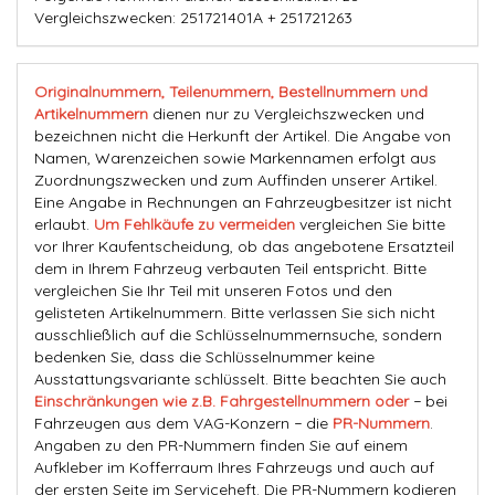
Vergleichszwecken: 251721401A + 251721263
Originalnummern, Teilenummern, Bestellnummern und
Artikelnummern
dienen nur zu Vergleichszwecken und
bezeichnen nicht die Herkunft der Artikel. Die Angabe von
Namen, Warenzeichen sowie Markennamen erfolgt aus
Zuordnungszwecken und zum Auffinden unserer Artikel.
Eine Angabe in Rechnungen an Fahrzeugbesitzer ist nicht
erlaubt.
Um Fehlkäufe zu vermeiden
vergleichen Sie bitte
vor Ihrer Kaufentscheidung, ob das angebotene Ersatzteil
dem in Ihrem Fahrzeug verbauten Teil entspricht. Bitte
vergleichen Sie Ihr Teil mit unseren Fotos und den
gelisteten Artikelnummern. Bitte verlassen Sie sich nicht
ausschließlich auf die Schlüsselnummernsuche, sondern
bedenken Sie, dass die Schlüsselnummer keine
Ausstattungsvariante schlüsselt. Bitte beachten Sie auch
Einschränkungen wie z.B. Fahrgestellnummern oder
− bei
Fahrzeugen aus dem VAG-Konzern − die
PR-Nummern
.
Angaben zu den PR-Nummern finden Sie auf einem
Aufkleber im Kofferraum Ihres Fahrzeugs und auch auf
der ersten Seite im Serviceheft. Die PR-Nummern kodieren