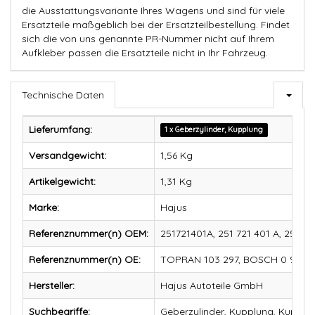
die Ausstattungsvariante Ihres Wagens und sind für viele
Ersatzteile maßgeblich bei der Ersatzteilbestellung. Findet
sich die von uns genannte PR-Nummer nicht auf Ihrem
Aufkleber passen die Ersatzteile nicht in Ihr Fahrzeug.
Technische Daten
Lieferumfang:
1 x Geberzylinder, Kupplung
Versandgewicht:
1,56 Kg
Artikelgewicht:
1,31
Kg
Marke:
Hajus
Referenznummer(n) OEM:
251721401A, 251 721 401 A, 251 72
Referenznummer(n) OE:
TOPRAN 103 297, BOSCH 0 986 4
Hersteller:
Hajus Autoteile GmbH
Suchbegriffe:
Geberzylinder, Kupplung, Kupplu