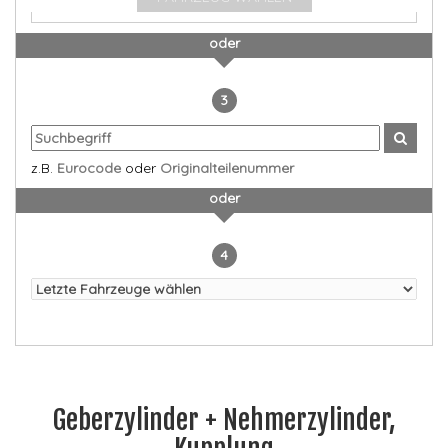
oder
3
z.B.
Eurocode
oder
Originalteilenummer
oder
4
Geberzylinder + Nehmerzylinder,